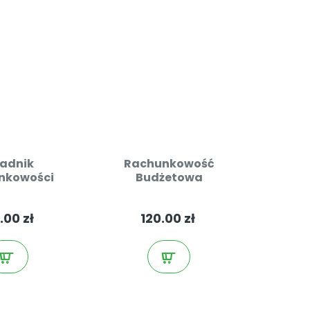
radnik
Rachunkowość
nkowości
Budżetowa
etowej
.00 zł
120.00 zł