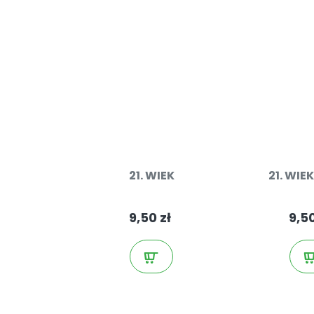
21. WIEK
21. WIE
9,50 zł
9,50