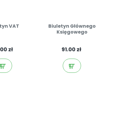
etyn VAT
Biuletyn Głównego
Księgowego
00 zł
91.00 zł