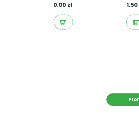
0.00 zł
1.50 
Pro