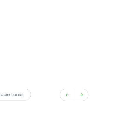
cie taniej