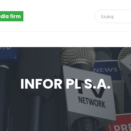
 dla firm
INFOR PL S.A.