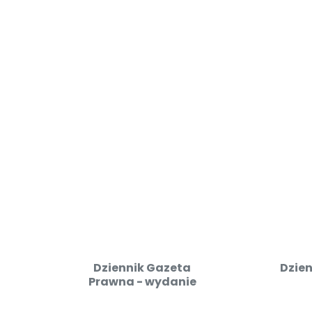
Dziennik Gazeta
Dzien
Prawna - wydanie
bezpłatne