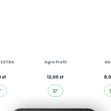
K EXTRA
Agro Profil
Ak
 zł
12,00 zł
8,0