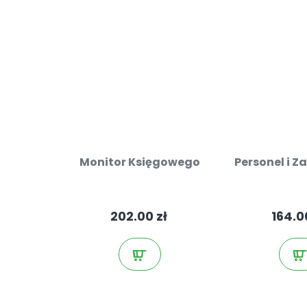
Monitor Księgowego
Personel i Z
202.00 zł
164.0