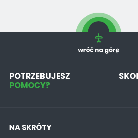
wróć na górę
POTRZEBUJESZ
SKO
POMOCY?
NA SKRÓTY