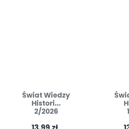
Świat Wiedzy
Świ
Histori...
H
2/2026
13.99 zł
1