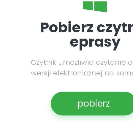
Pobierz czyt
eprasy
Czytnik umożliwia czytanie 
wersji elektronicznej na kom
pobierz