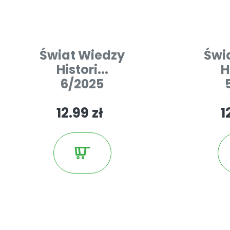
Świat Wiedzy
Świ
Histori...
H
6/2025
12.99 zł
1