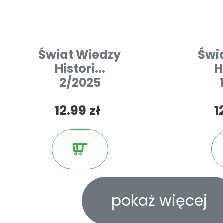
Świat Wiedzy
Świ
Histori...
H
2/2025
12.99 zł
1
pokaż więcej