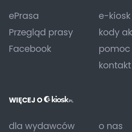
ePrasa
e-kiosk
Przegląd prasy
kody a
Facebook
pomoc
kontakt
WIĘCEJ O
dla wydawców
o nas