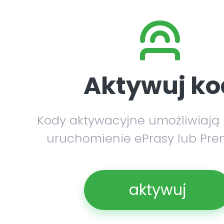
Aktywuj ko
Kody aktywacyjne umożliwiają
uruchomienie ePrasy lub Pre
aktywuj