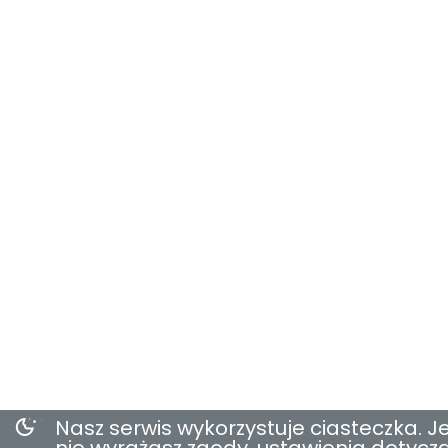
Nasz serwis wykorzystuje ciasteczka. Je