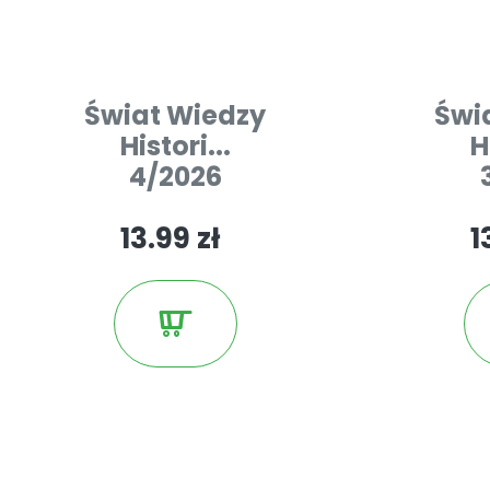
Świat Wiedzy
Świ
Histori...
H
4/2026
13.99 zł
1