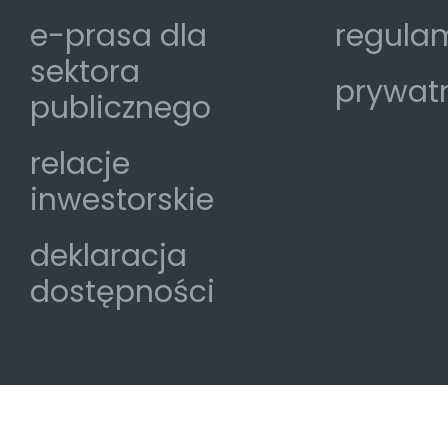
e-prasa dla
regulam
sektora
prywat
publicznego
relacje
inwestorskie
deklaracja
dostępności