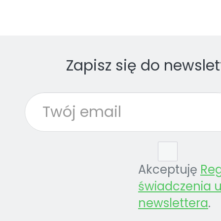
Zapisz się do newslet
Akceptuję
Re
świadczenia u
newslettera
.