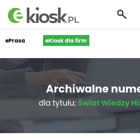
ePrasa
eKiosk dla firm
Archiwalne num
dla tytułu:
Świat Wiedzy Hi