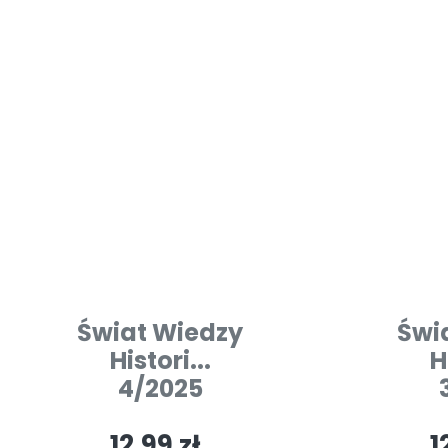
Świat Wiedzy
Świ
Histori...
H
4/2025
12.99 zł
1