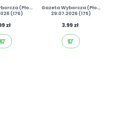
orcza (Pło...
Gazeta Wyborcza (Pło...
2026 (176)
29.07.2026 (175)
99 zł
3.99 zł