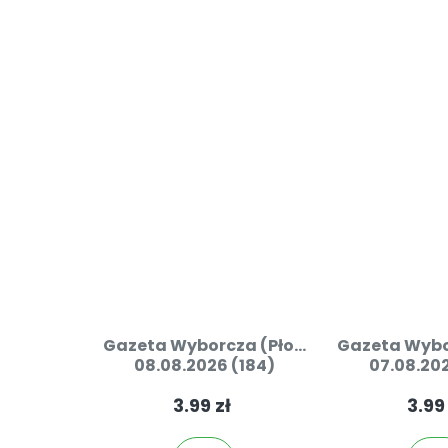
Gazeta Wyborcza (Pło...
Gazeta Wybor
08.08.2026 (184)
07.08.202
3.99 zł
3.99