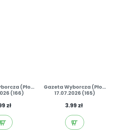
orcza (Pło...
Gazeta Wyborcza (Pło...
2026 (166)
17.07.2026 (165)
99 zł
3.99 zł