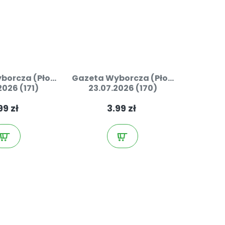
orcza (Pło...
Gazeta Wyborcza (Pło...
2026 (171)
23.07.2026 (170)
99 zł
3.99 zł