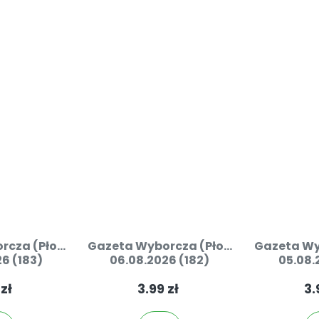
cza (Pło...
Gazeta Wyborcza (Pło...
Gazeta Wyb
6 (183)
06.08.2026 (182)
05.08.
 zł
3.99 zł
3.