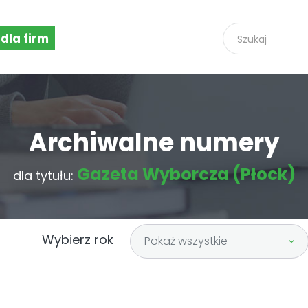
 dla firm
Archiwalne numery
Gazeta Wyborcza (Płock)
dla tytułu:
Wybierz rok
Pokaż wszystkie