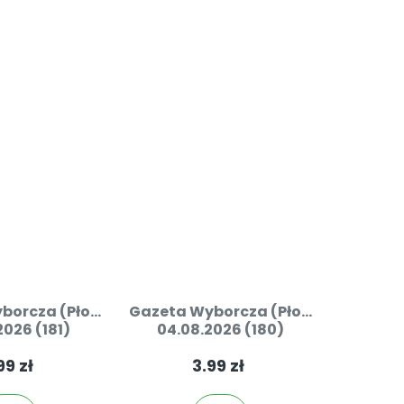
orcza (Pło...
Gazeta Wyborcza (Pło...
2026 (181)
04.08.2026 (180)
99 zł
3.99 zł