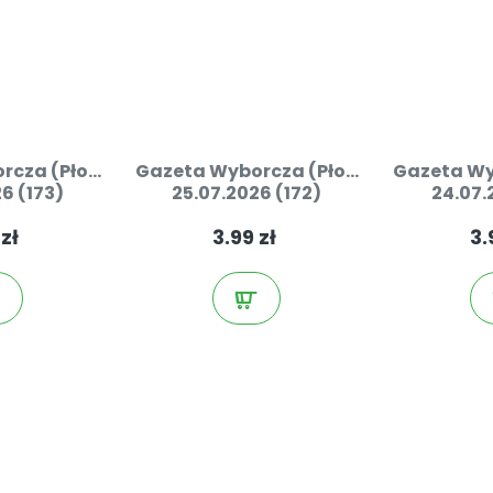
cza (Pło...
Gazeta Wyborcza (Pło...
Gazeta Wyb
6 (173)
25.07.2026 (172)
24.07.
 zł
3.99 zł
3.