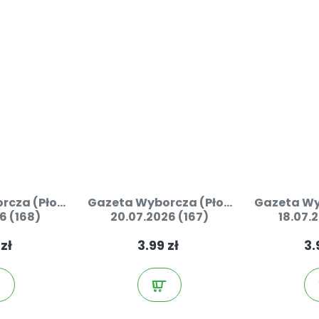
cza (Pło...
Gazeta Wyborcza (Pło...
Gazeta Wyb
6 (168)
20.07.2026 (167)
18.07.
 zł
3.99 zł
3.