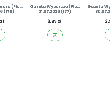
cza (Pło...
Gazeta Wyborcza (Pło...
Gazeta Wyb
6 (178)
31.07.2026 (177)
30.07.
 zł
3.99 zł
3.