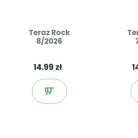
Teraz Rock
Te
8/2026
14.99 zł
1