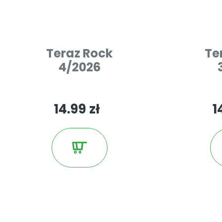
Teraz Rock
Te
4/2026
14.99 zł
1