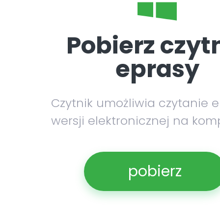
Pobierz czyt
eprasy
Czytnik umożliwia czytanie 
wersji elektronicznej na kom
pobierz