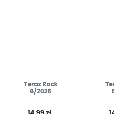
Teraz Rock
Te
6/2026
14.99 zł
1