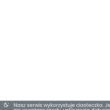
Nasz serwis wykorzystuje ciasteczka. Je