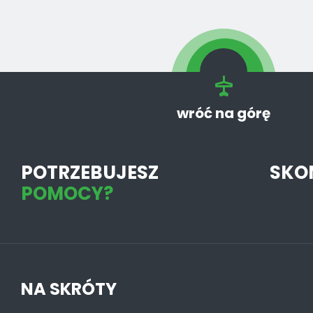
wróć na górę
POTRZEBUJESZ
SKO
POMOCY?
NA SKRÓTY