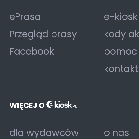
ePrasa
e-kiosk
Przegląd prasy
kody a
Facebook
pomoc
kontakt
WIĘCEJ O
dla wydawców
o nas