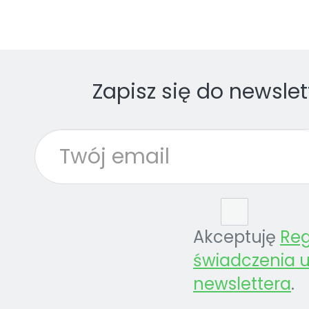
Zapisz się do newslet
Akceptuję
Re
świadczenia u
newslettera
.