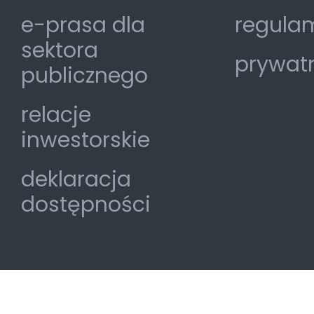
e-prasa dla
regulam
sektora
prywat
publicznego
relacje
inwestorskie
deklaracja
dostępności