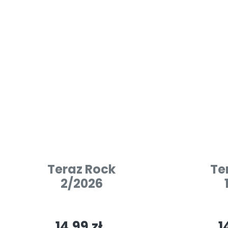
Teraz Rock
Te
2/2026
14.99 zł
1