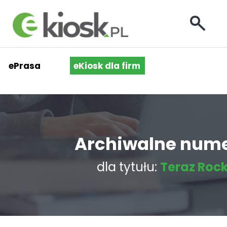
ePrasa
eKiosk dla firm
Archiwalne num
dla tytułu:
Teraz Roc