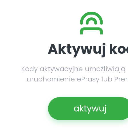
Aktywuj ko
Kody aktywacyjne umożliwiają
uruchomienie ePrasy lub Pre
aktywuj