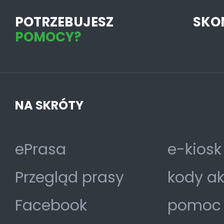
POTRZEBUJESZ
SKO
POMOCY?
NA SKRÓTY
ePrasa
e-kiosk
Przegląd prasy
kody a
Facebook
pomoc