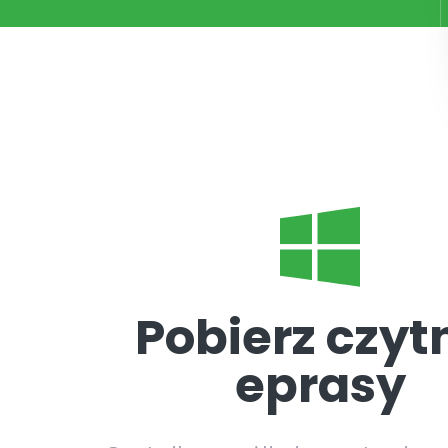
Pobierz czyt
eprasy