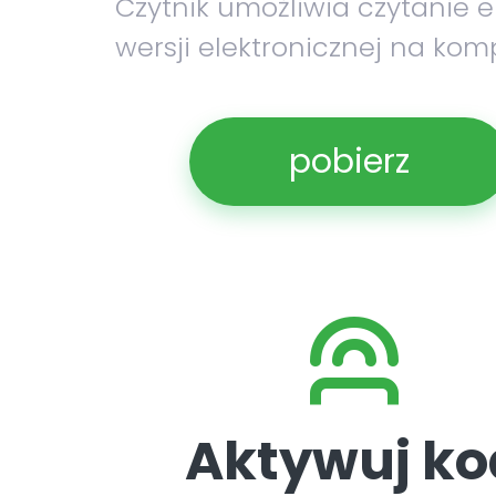
Czytnik umożliwia czytanie 
wersji elektronicznej na kom
pobierz
Aktywuj ko