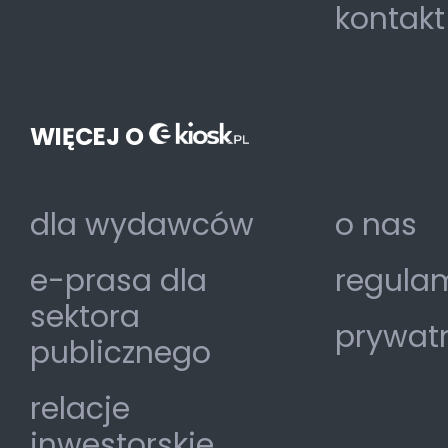
kontakt
WIĘCEJ O
dla wydawców
o nas
e-prasa dla
regulam
sektora
prywat
publicznego
relacje
inwestorskie