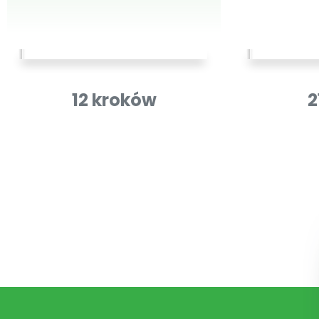
12 kroków
2