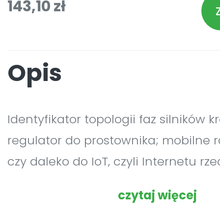
143,10 zł
Opis
Identyfikator topologii faz silników 
regulator do prostownika; mobilne 
czy daleko do IoT, czyli Internetu rze
zaproponuj wykorzystanie przynajm
czytaj więcej
gotowego modułu przetwornicy ind