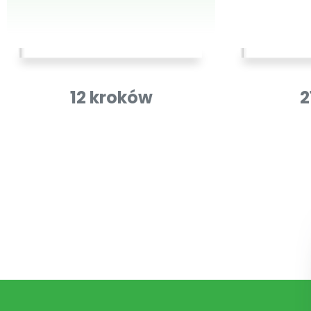
12 kroków
2