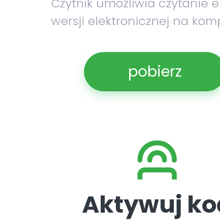
Czytnik umożliwia czytanie 
wersji elektronicznej na kom
pobierz
Aktywuj ko