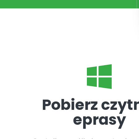
Pobierz czyt
eprasy