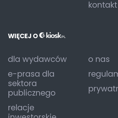
kontakt
WIĘCEJ O
dla wydawców
o nas
e-prasa dla
regulam
sektora
prywat
publicznego
relacje
inwestorskie