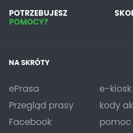
POTRZEBUJESZ
SKO
POMOCY?
NA SKRÓTY
ePrasa
e-kiosk
Przegląd prasy
kody a
Facebook
pomoc