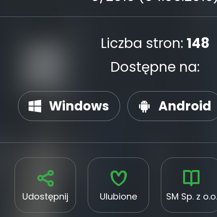
Liczba stron:
148
Dostępne na:
Windows
Android
Udostępnij
Ulubione
SM Sp. z o.o