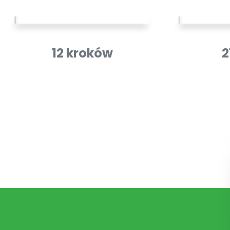
12 kroków
2