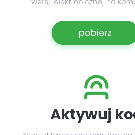
wersji elektronicznej na kom
pobierz
Aktywuj ko