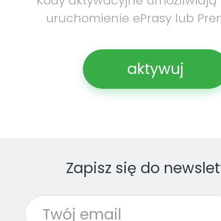
Kody aktywacyjne umożliwiają
uruchomienie ePrasy lub Pre
aktywuj
Zapisz się do newslet