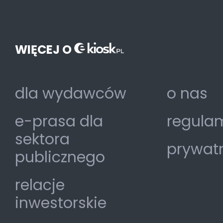
WIĘCEJ O
dla wydawców
o nas
e-prasa dla
regulam
sektora
prywat
publicznego
relacje
inwestorskie