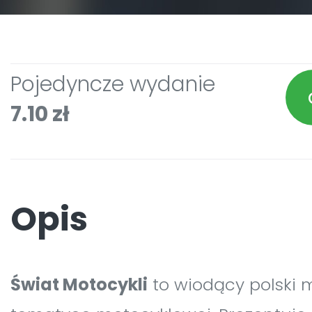
Pojedyncze wydanie
7.10 zł
Opis
Świat Motocykli
to wiodący polski m