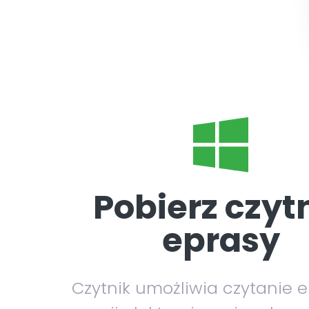
Pobierz czyt
eprasy
Czytnik umożliwia czytanie 