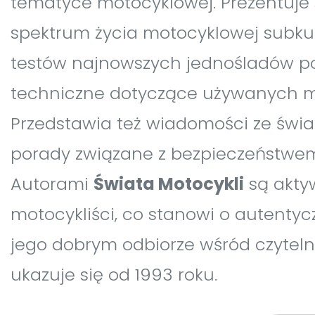
tematyce motocyklowej. Prezentuje 
spektrum życia motocyklowej subkul
testów najnowszych jednośladów p
techniczne dotyczące używanych mo
Przedstawia też wiadomości ze świat
porady związane z bezpieczeństwem
Autorami
Świata Motocykli
są akty
motocykliści, co stanowi o autentyc
jego dobrym odbiorze wśród czytel
ukazuje się od 1993 roku.