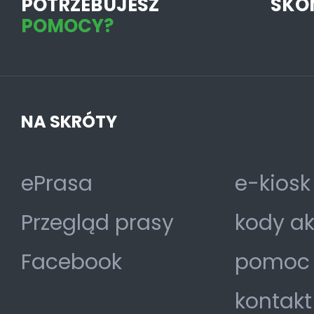
POTRZEBUJESZ
SKO
POMOCY?
NA SKRÓTY
ePrasa
e-kiosk
Przegląd prasy
kody a
Facebook
pomoc
kontakt