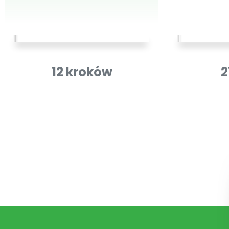
12 kroków
2