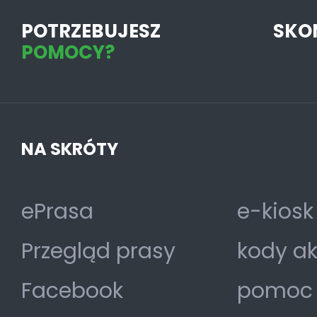
POTRZEBUJESZ
SKO
POMOCY?
NA SKRÓTY
ePrasa
e-kiosk
Przegląd prasy
kody a
Facebook
pomoc