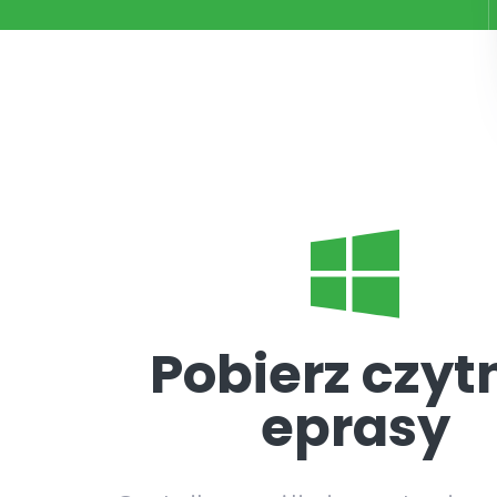
Pobierz czyt
eprasy