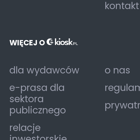
kontakt
WIĘCEJ O
dla wydawców
o nas
e-prasa dla
regulam
sektora
prywat
publicznego
relacje
inwestorskie