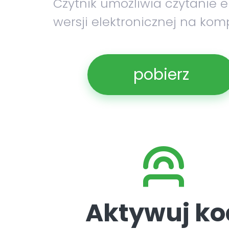
Czytnik umożliwia czytanie 
wersji elektronicznej na kom
pobierz
Aktywuj ko