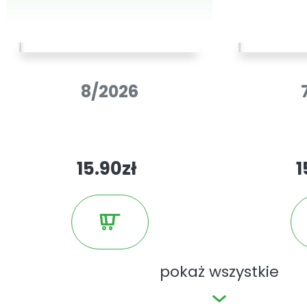
kuponów rabatowych itp. dołączan
papierowych.
8/2026
15.90zł
1
pokaż wszystkie