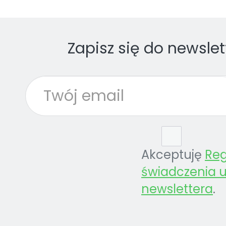
Zapisz się do newslet
Akceptuję
Re
świadczenia u
newslettera
.