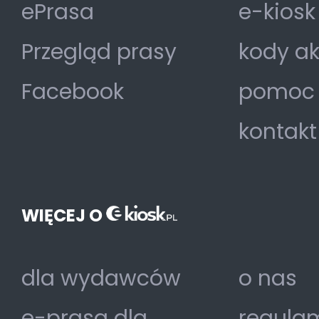
ePrasa
e-kiosk
Przegląd prasy
kody a
Facebook
pomoc
kontakt
WIĘCEJ O
dla wydawców
o nas
e-prasa dla
regulam