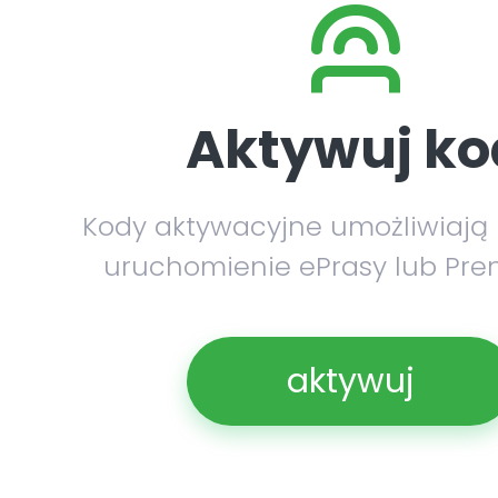
Aktywuj ko
Kody aktywacyjne umożliwiają
uruchomienie ePrasy lub Pre
aktywuj