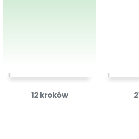
12 kroków
2