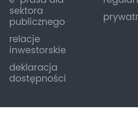
sektora
prywat
publicznego
relacje
inwestorskie
deklaracja
dostępności