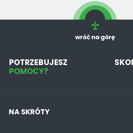
wróć na górę
POTRZEBUJESZ
SKO
POMOCY?
NA SKRÓTY