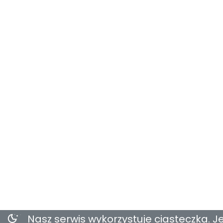
Nasz serwis wykorzystuje ciasteczka. Je