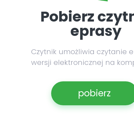
Pobierz czyt
eprasy
Czytnik umożliwia czytanie 
wersji elektronicznej na kom
pobierz