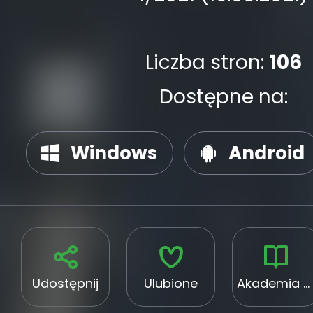
Liczba stron:
106
Dostępne na:
Windows
Android
Udostępnij
Ulubione
Akademia Paznokcia Sylwia Woś-Malisa