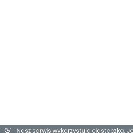
Nasz serwis wykorzystuje ciasteczka. Je