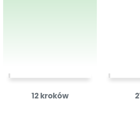
12 kroków
2