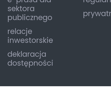
sektora
prywat
publicznego
relacje
inwestorskie
deklaracja
dostępności