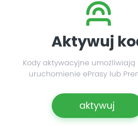
Aktywuj ko
Kody aktywacyjne umożliwiają
uruchomienie ePrasy lub Pre
aktywuj