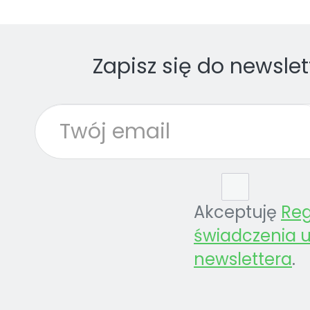
Zapisz się do newslet
Akceptuję
Re
świadczenia u
newslettera
.