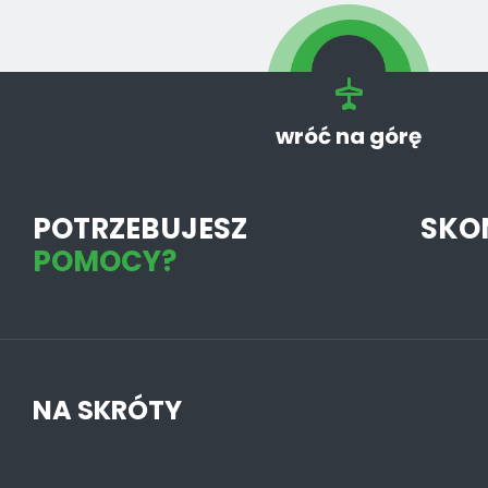
wróć na górę
POTRZEBUJESZ
SKO
POMOCY?
NA SKRÓTY