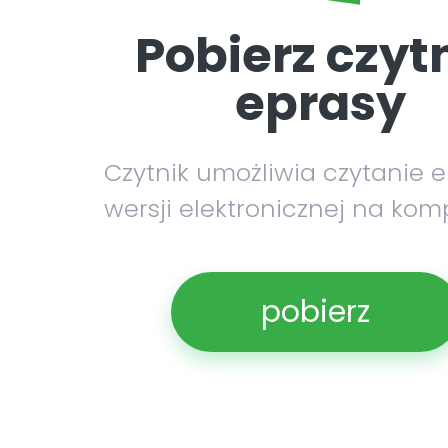
Pobierz czyt
eprasy
Czytnik umożliwia czytanie 
wersji elektronicznej na kom
pobierz