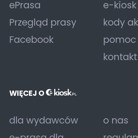
ePrasa
e-kiosk
Przegląd prasy
kody a
Facebook
pomoc
kontakt
WIĘCEJ O
dla wydawców
o nas
e-prasa dla
regulam