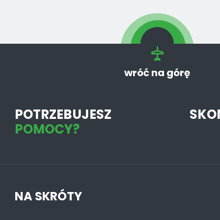
wróć na górę
POTRZEBUJESZ
SKO
POMOCY?
NA SKRÓTY