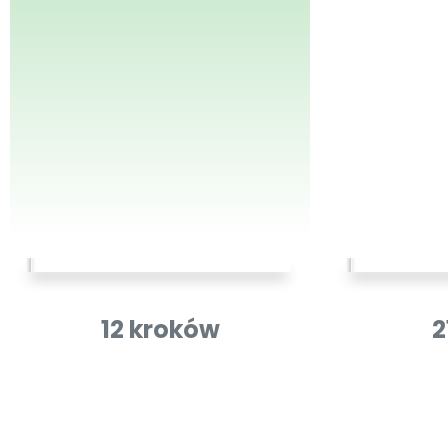
12 kroków
2