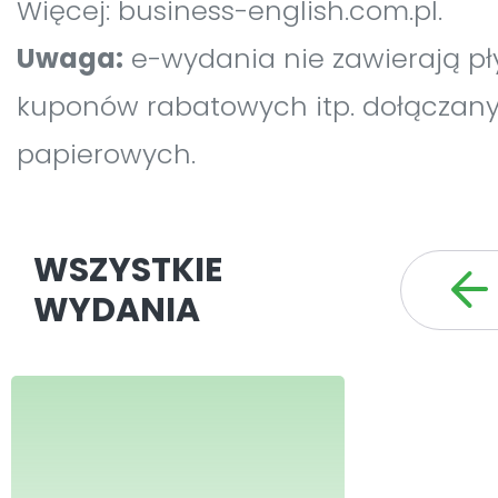
Więcej: business-english.com.pl.
Uwaga:
e-wydania nie zawierają pł
kuponów rabatowych itp. dołączan
papierowych.
WSZYSTKIE
WYDANIA