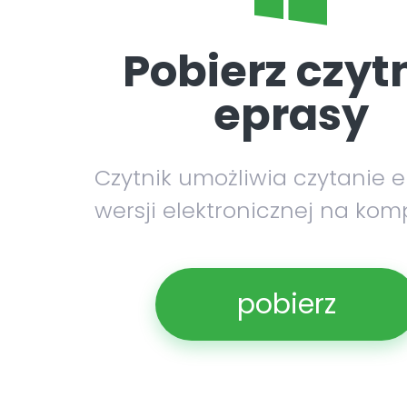
Pobierz czyt
eprasy
Czytnik umożliwia czytanie 
wersji elektronicznej na kom
pobierz