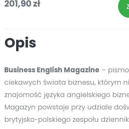
201,90 zł
Opis
Business English Magazine
– pismo
ciekawych świata biznesu, którym n
znajomość języka angielskiego biz
Magazyn powstaje przy udziale do
brytyjsko-polskiego zespołu dziennika