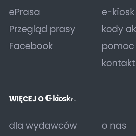
ePrasa
e-kiosk
Przegląd prasy
kody a
Facebook
pomoc
kontakt
WIĘCEJ O
dla wydawców
o nas