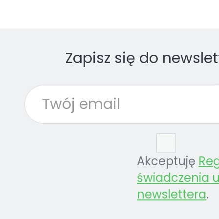
Zapisz się do newslet
Akceptuję
Re
świadczenia u
newslettera
.