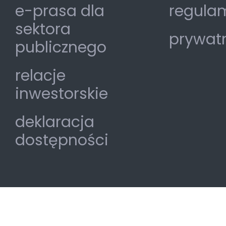
e-prasa dla
regulam
sektora
prywat
publicznego
relacje
inwestorskie
deklaracja
dostępności