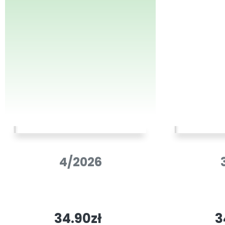
4/2026
34.90zł
3