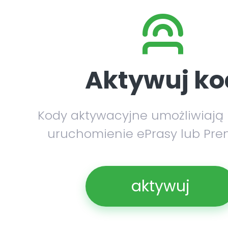
Aktywuj ko
Kody aktywacyjne umożliwiają
uruchomienie ePrasy lub Pre
aktywuj