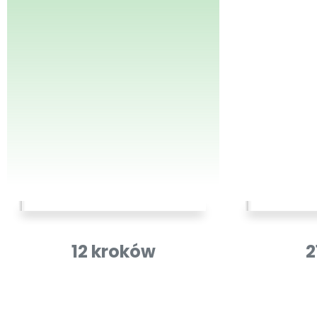
12 kroków
2