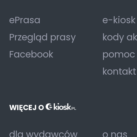
ePrasa
e-kiosk
Przegląd prasy
kody a
Facebook
pomoc
kontakt
WIĘCEJ O
dla wydawców
o nas