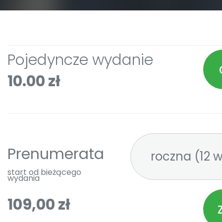
Pojedyncze wydanie
10.00 zł
Prenumerata
roczna 
start od bieżącego
wydania
109,00 zł