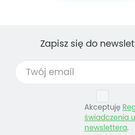
Zapisz się do newslet
Akceptuję
Re
świadczenia u
newslettera
.