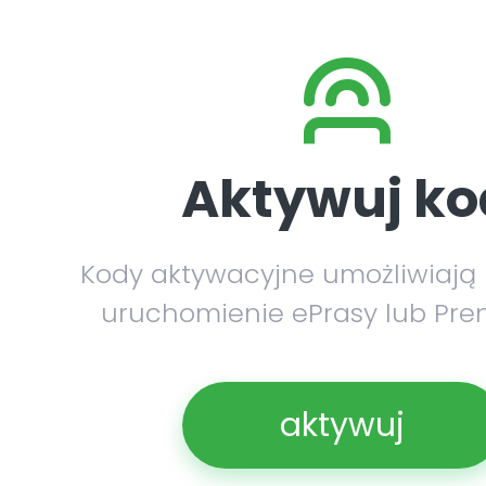
Aktywuj ko
Kody aktywacyjne umożliwiają
uruchomienie ePrasy lub Pre
aktywuj