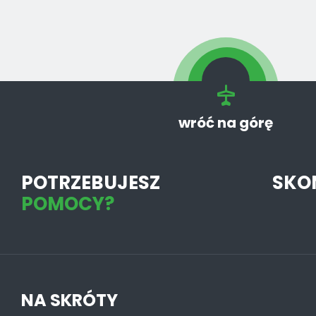
wróć na górę
POTRZEBUJESZ
SKO
POMOCY?
NA SKRÓTY