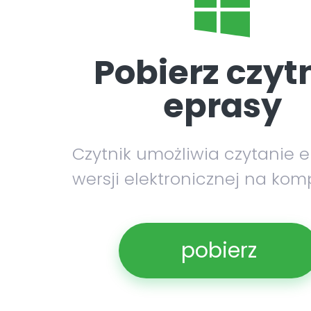
Pobierz czyt
eprasy
Czytnik umożliwia czytanie 
wersji elektronicznej na kom
pobierz