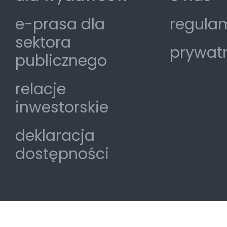
e-prasa dla
regulam
sektora
prywat
publicznego
relacje
inwestorskie
deklaracja
dostępności