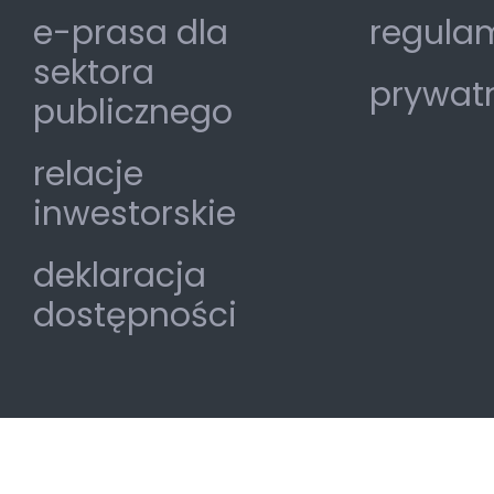
e-prasa dla
regulam
sektora
prywat
publicznego
relacje
inwestorskie
deklaracja
dostępności