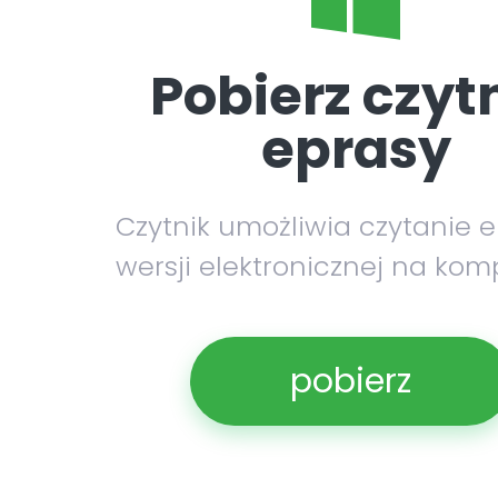
Pobierz czyt
eprasy
Czytnik umożliwia czytanie 
wersji elektronicznej na kom
pobierz