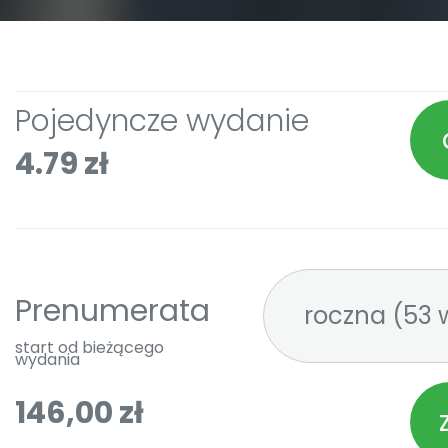
Pojedyncze wydanie
4.79 zł
Prenumerata
roczna
start od bieżącego
wydania
146,00 zł