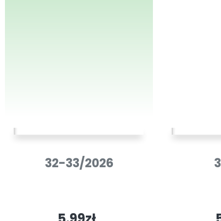
32-33/2026
3
5.99zł