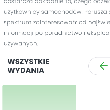
dostarcza dokładnie to, czego oczeku
użytkownicy samochodów. Porusza s
spektrum zainteresowań: od najświ
informacji po poradnictwo i eksploa
używanych.
WSZYSTKIE
WYDANIA