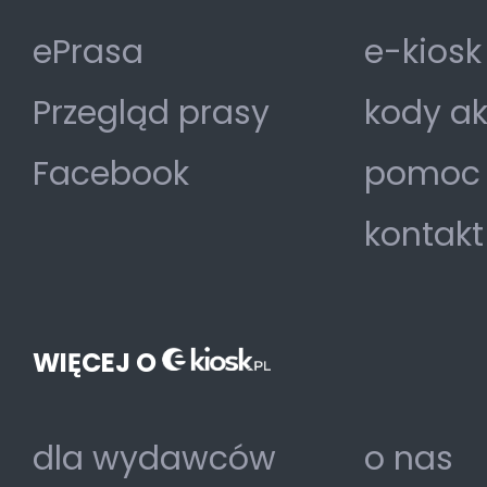
ePrasa
e-kiosk
Przegląd prasy
kody a
Facebook
pomoc
kontakt
WIĘCEJ O
dla wydawców
o nas