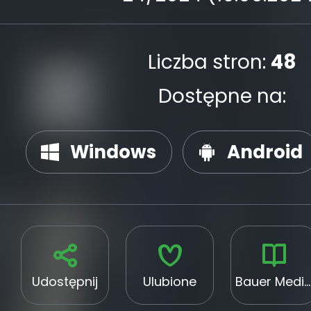
Liczba stron:
48
Dostępne na:
Windows
Android
Udostępnij
Ulubione
Bauer Media Group