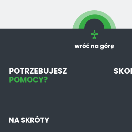
wróć na górę
POTRZEBUJESZ
SKO
POMOCY?
NA SKRÓTY