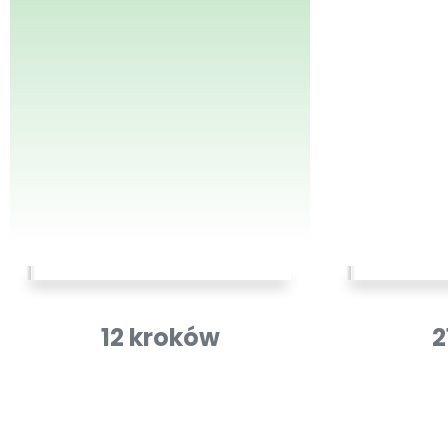
12 kroków
2