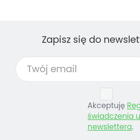
Zapisz się do newslet
Akceptuję
Re
świadczenia u
newslettera
.