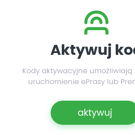
Aktywuj ko
Kody aktywacyjne umożliwiają
uruchomienie ePrasy lub Pre
aktywuj