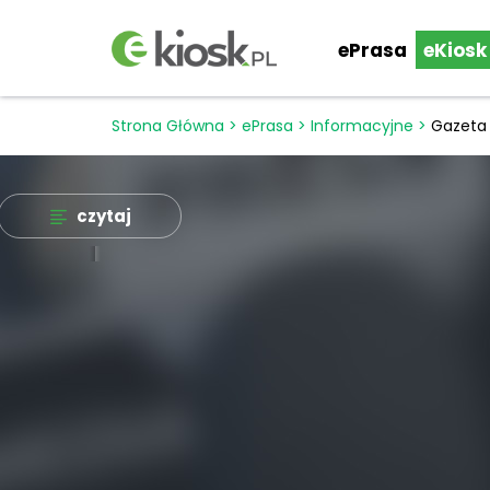
ePrasa
eKiosk
Strona Główna
>
ePrasa
>
Informacyjne
>
Gazeta
czytaj