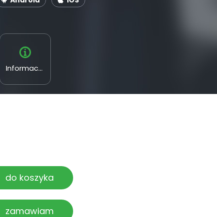
Android
iOS
Informacyjne