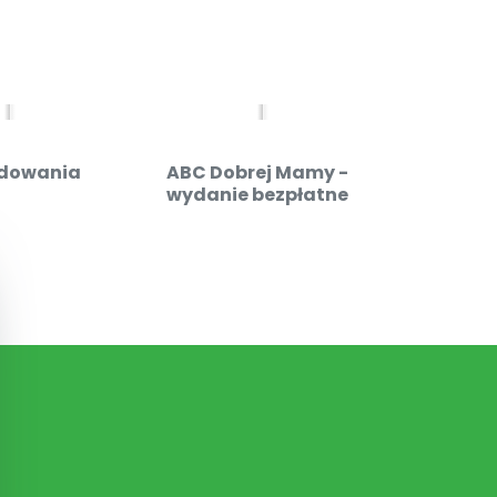
dowania
ABC Dobrej Mamy -
Admin
wydanie bezpłatne