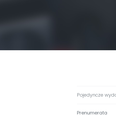
Pojedyncze wyd
Prenumerata