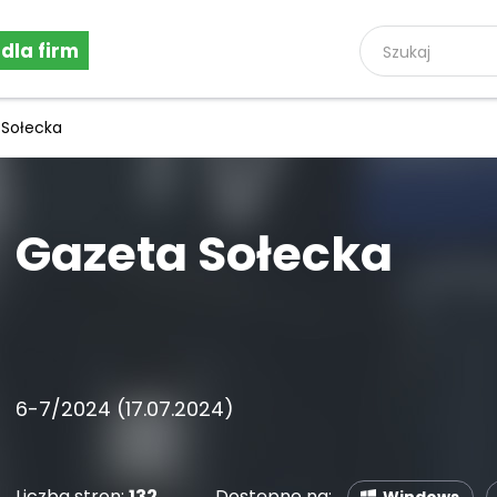
 dla firm
 Sołecka
Gazeta Sołecka
6-7/2024 (17.07.2024)
Liczba stron:
132
Dostępne na: