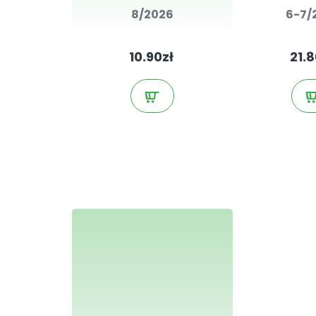
8/2026
6-7/
10.90zł
21.8