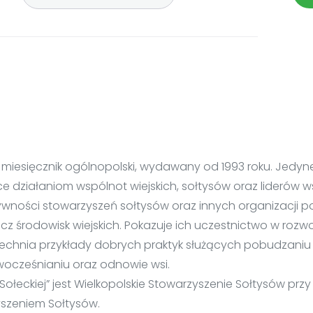
 miesięcznik ogólnopolski, wydawany od 1993 roku. Jedy
 działaniom wspólnot wiejskich, sołtysów oraz liderów ws
wności stowarzyszeń sołtysów oraz innych organizacji
cz środowisk wiejskich. Pokazuje ich uczestnictwo w roz
zechnia przykłady dobrych praktyk służących pobudzaniu
ocześnianiu oraz odnowie wsi.
łeckiej” jest Wielkopolskie Stowarzyszenie Sołtysów prz
szeniem Sołtysów.