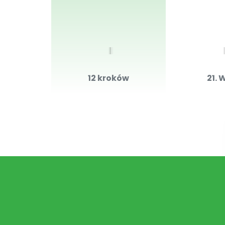
12 kroków
21. 