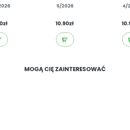
2026
5/2026
4/
0zł
10.90zł
10.
MOGĄ CIĘ ZAINTERESOWAĆ