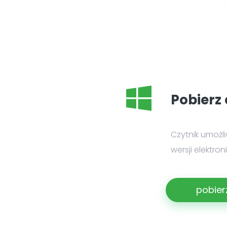
Pobierz 
Czytnik umożl
wersji elektro
pobier