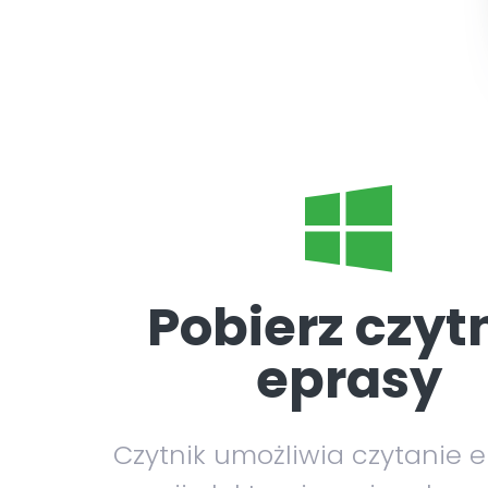
Pobierz czyt
eprasy
Czytnik umożliwia czytanie 