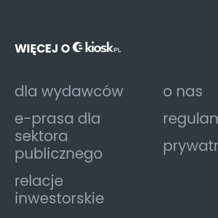
WIĘCEJ O
dla wydawców
o nas
e-prasa dla
regulam
sektora
prywat
publicznego
relacje
inwestorskie