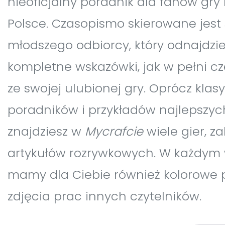
nieoficjalny poradnik dla fanów gry
Polsce. Czasopismo skierowane jest
młodszego odbiorcy, który odnajdz
kompletne wskazówki, jak w pełni c
ze swojej ulubionej gry. Oprócz kla
poradników i przykładów najlepszyc
znajdziesz w
Mycrafcie
wiele gier, z
artykułów rozrywkowych. W każdym
mamy dla Ciebie również kolorowe p
zdjęcia prac innych czytelników.