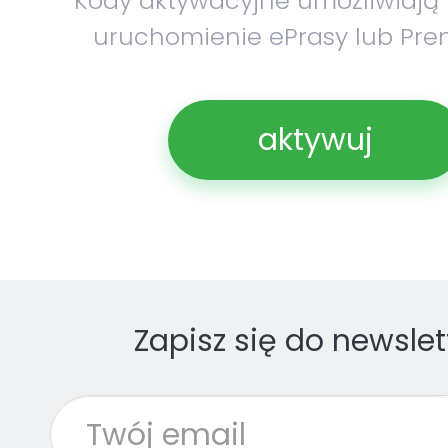
Kody aktywacyjne umożliwiają
uruchomienie ePrasy lub Pre
aktywuj
Zapisz się do newslet