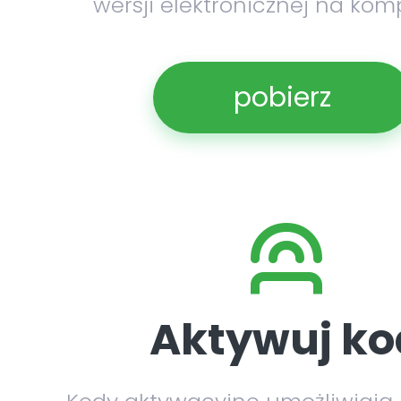
wersji elektronicznej na kom
pobierz
Aktywuj ko