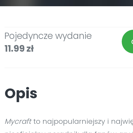
Pojedyncze wydanie
11.99 zł
Opis
Mycraft
to najpopularniejszy i najwi