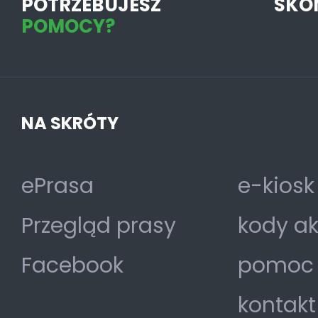
POTRZEBUJESZ
SKO
POMOCY?
NA SKRÓTY
ePrasa
e-kiosk
Przegląd prasy
kody a
Facebook
pomoc
kontakt