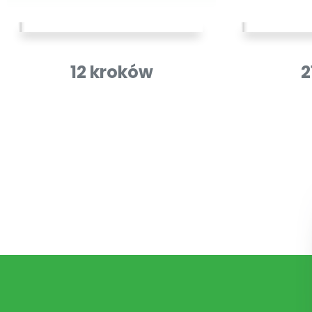
12 kroków
2