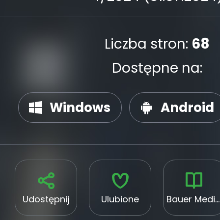
Liczba stron:
68
Dostępne na:
Windows
Android
Udostępnij
Ulubione
Bauer Media Group