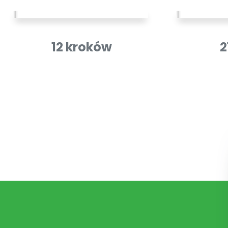
12 kroków
2