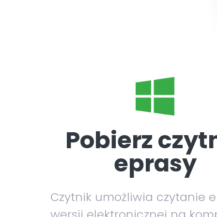
Pobierz czyt
eprasy
Czytnik umożliwia czytanie 
wersji elektronicznej na kom