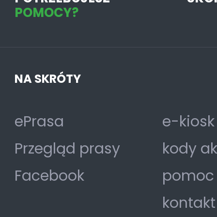
POMOCY?
NA SKRÓTY
ePrasa
e-kiosk
Przegląd prasy
kody a
Facebook
pomoc
kontakt