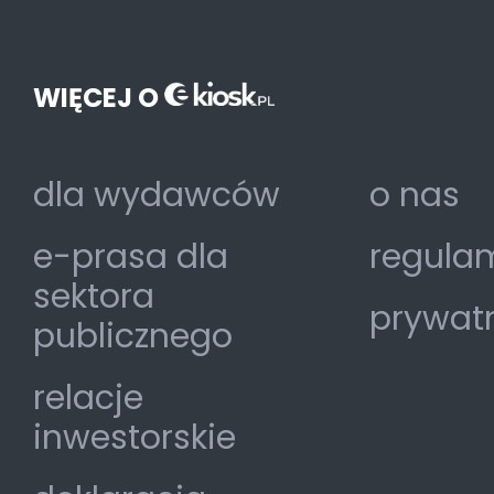
WIĘCEJ O
dla wydawców
o nas
e-prasa dla
regulam
sektora
prywat
publicznego
relacje
inwestorskie