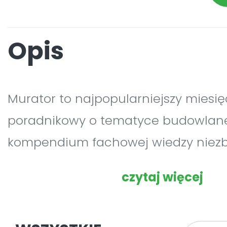
Opis
Murator to najpopularniejszy miesię
poradnikowy o tematyce budowlane
kompendium fachowej wiedzy niez
budowy domu lub remontu. Od blisk
czytaj więcej
pomaga w budowie nowoczesnych,
funkcjonalnych, trwałych i zdrowyc