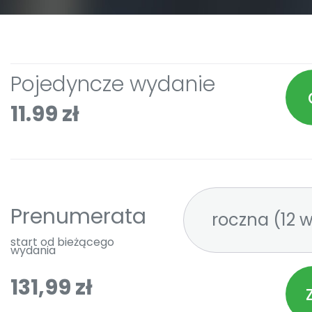
Pojedyncze wydanie
11.99 zł
Prenumerata
roczna 
start od bieżącego
wydania
131,99 zł