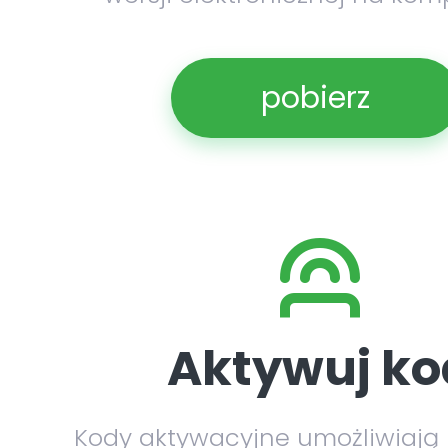
pobierz
Aktywuj ko
Kody aktywacyjne umożliwiają