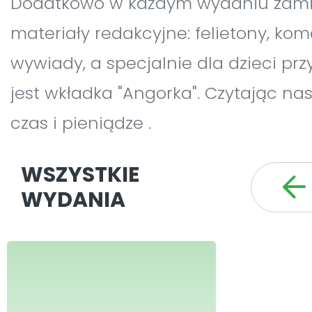
Dodatkowo w każdym wydaniu zami
materiały redakcyjne: felietony, kom
wywiady, a specjalnie dla dzieci p
jest wkładka "Angorka". Czytając na
czas i pieniądze .
WSZYSTKIE
WYDANIA