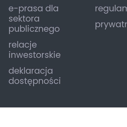
e-prasa dla
regulam
sektora
prywat
publicznego
relacje
inwestorskie
deklaracja
dostępności