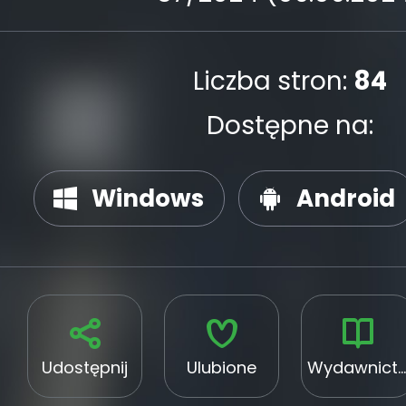
Liczba stron:
84
Dostępne na:
Windows
Android
Udostępnij
Ulubione
Wydawnictwo Westa-Druk