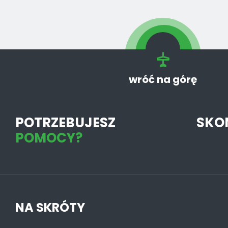
wróć na górę
POTRZEBUJESZ
SKO
POMOCY?
NA SKRÓTY