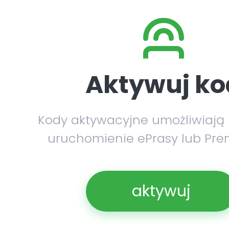
Aktywuj ko
Kody aktywacyjne umożliwiają
uruchomienie ePrasy lub Pre
aktywuj