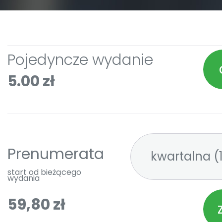
Pojedyncze wydanie
5.00 zł
Prenumerata
kw
start od bieżącego
wydania
59,80 zł