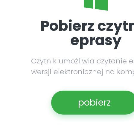
Pobierz czyt
eprasy
Czytnik umożliwia czytanie 
wersji elektronicznej na kom
pobierz