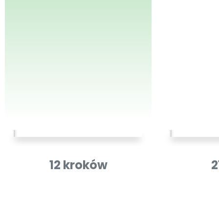
12 kroków
2