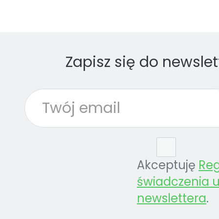
Zapisz się do newslet
Akceptuję
Re
świadczenia u
newslettera
.