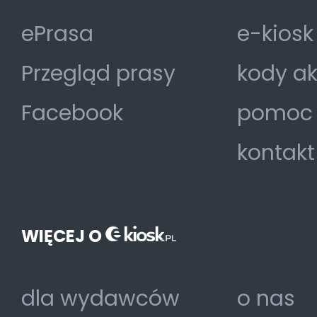
ePrasa
e-kiosk
Przegląd prasy
kody a
Facebook
pomoc
kontakt
WIĘCEJ O
dla wydawców
o nas