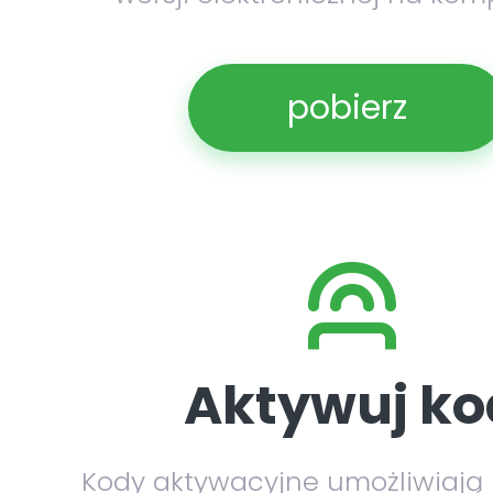
pobierz
Aktywuj ko
Kody aktywacyjne umożliwiają