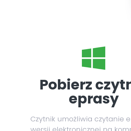
Pobierz czyt
eprasy
Czytnik umożliwia czytanie 
wersji elektronicznej na kom