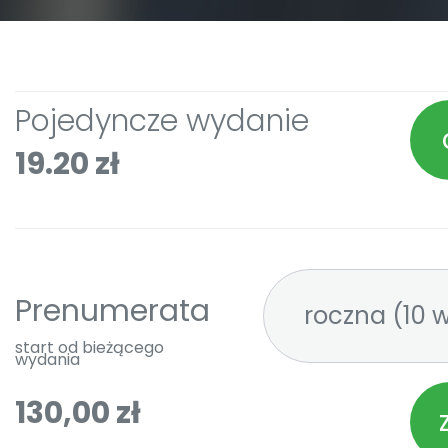
Pojedyncze wydanie
19.20 zł
Prenumerata
roczna 
start od bieżącego
wydania
130,00 zł