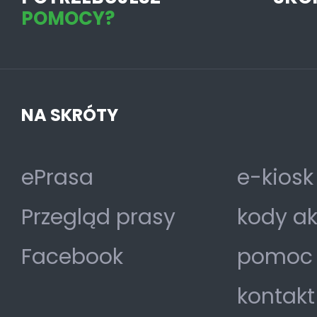
POMOCY?
NA SKRÓTY
ePrasa
e-kiosk
Przegląd prasy
kody a
Facebook
pomoc
kontakt