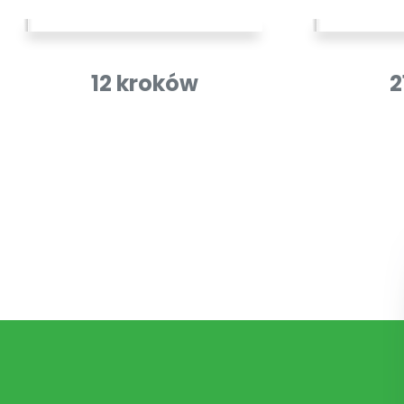
12 kroków
2