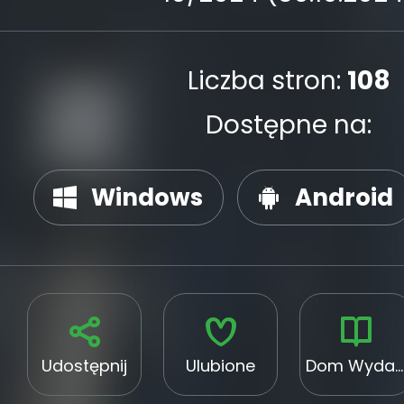
Liczba stron:
108
Dostępne na:
Windows
Android
Udostępnij
Ulubione
Dom Wydawniczy Medium