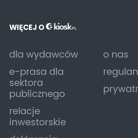
WIĘCEJ O
dla wydawców
o nas
e-prasa dla
regulam
sektora
prywat
publicznego
relacje
inwestorskie