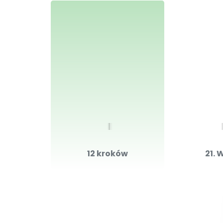
12 kroków
21. 