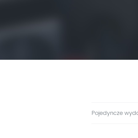
Pojedyncze wyd