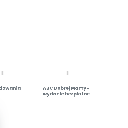
dowania
ABC Dobrej Mamy -
Admin
wydanie bezpłatne