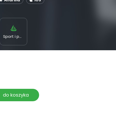
Android
iOS
Sport i pasje