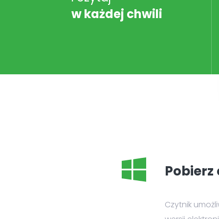
w każdej chwili
Pobierz 
Czytnik umożl