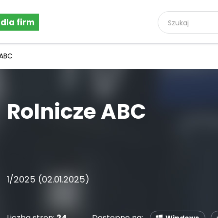
 dla firm
 ABC
Rolnicze ABC
1/2025 (02.01.2025)
Liczba stron:
24
Dostępne na: