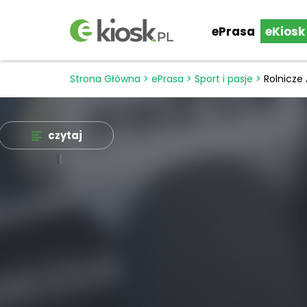
ePrasa
eKiosk
Strona Główna
>
ePrasa
>
Sport i pasje
>
Rolnicze
czytaj