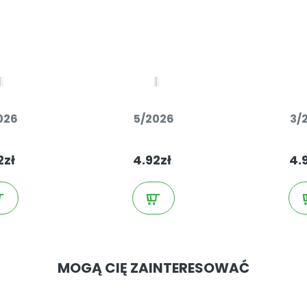
026
5/2026
3/
2zł
4.92zł
4.
MOGĄ CIĘ ZAINTERESOWAĆ