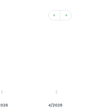
2026
4/2026
3