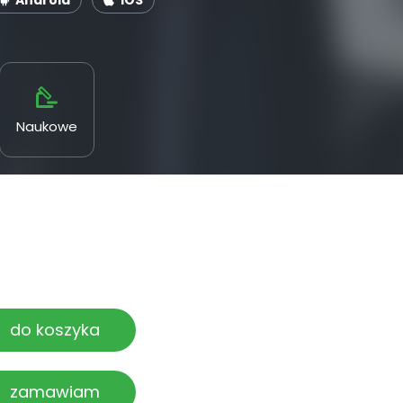
Android
iOS
Naukowe