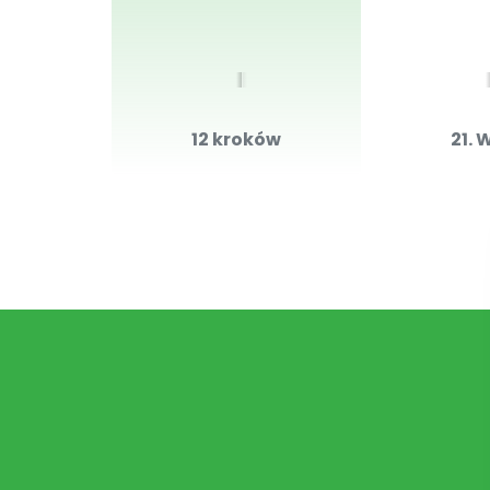
12 kroków
21. 