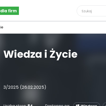
 dla firm
ie
Wiedza i Życie
3/2025 (26.02.2025)
Liczba stron:
84
Dostępne na: