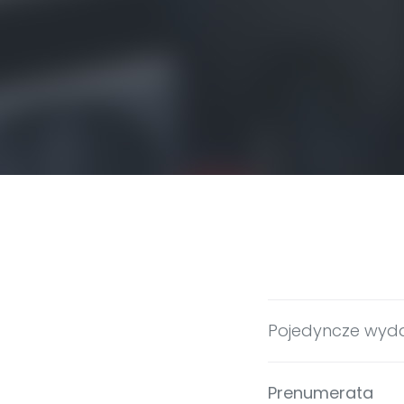
Pojedyncze wyd
Prenumerata