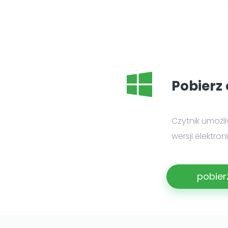
Pobierz 
Czytnik umożl
wersji elektro
pobier