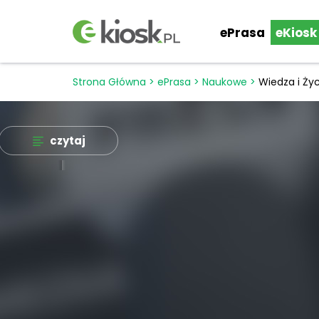
ePrasa
eKiosk
Strona Główna
>
ePrasa
>
Naukowe
>
Wiedza i Życ
czytaj