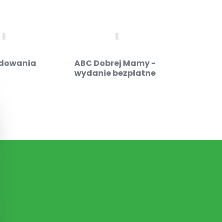
dowania
ABC Dobrej Mamy -
Admin
wydanie bezpłatne