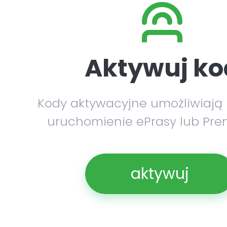
Aktywuj ko
Kody aktywacyjne umożliwiają
uruchomienie ePrasy lub Pre
aktywuj