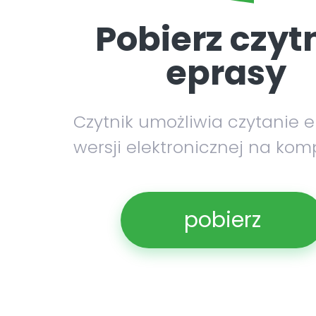
Pobierz czyt
eprasy
Czytnik umożliwia czytanie 
wersji elektronicznej na kom
pobierz