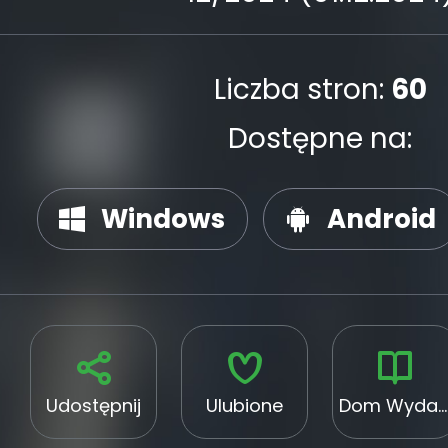
Liczba stron:
60
Dostępne na:
Windows
Android
Udostępnij
Ulubione
Dom Wydawniczy Medium