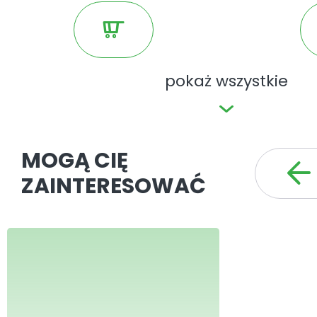
patronem medialnym licznych impr
branżowych.
pokaż wszystkie
MOGĄ CIĘ
ZAINTERESOWAĆ