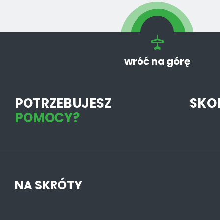
wróć na górę
POTRZEBUJESZ
SKO
POMOCY?
NA SKRÓTY