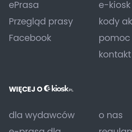
ePrasa
e-kiosk
Przegląd prasy
kody a
Facebook
pomoc
kontakt
WIĘCEJ O
dla wydawców
o nas
e-prasa dla
regulam