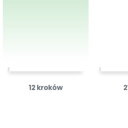
12 kroków
2