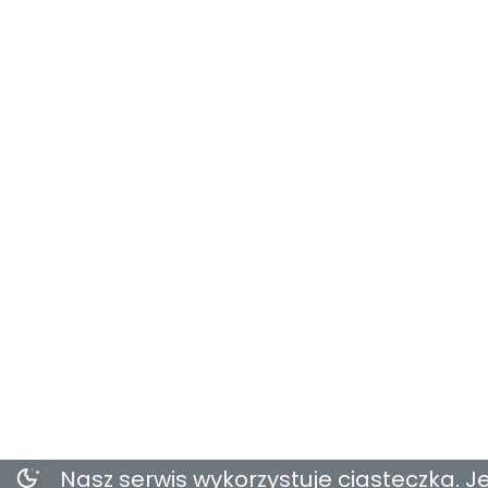
Nasz serwis wykorzystuje ciasteczka. Je