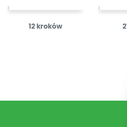
12 kroków
2