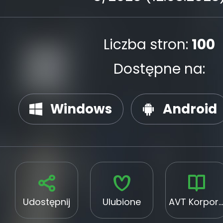
Liczba stron:
100
Dostępne na:
Windows
Android
Udostępnij
Ulubione
AVT Korporacja Sp. z o. o.