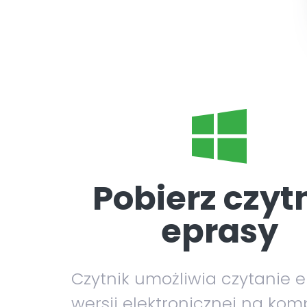
Pobierz czyt
eprasy
Czytnik umożliwia czytanie 
wersji elektronicznej na kom