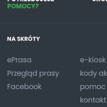
POMOCY?
NA SKRÓTY
ePrasa
e-kiosk
Przegląd prasy
kody a
Facebook
pomoc
kontakt