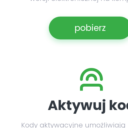
pobierz
Aktywuj ko
Kody aktywacyjne umożliwiają