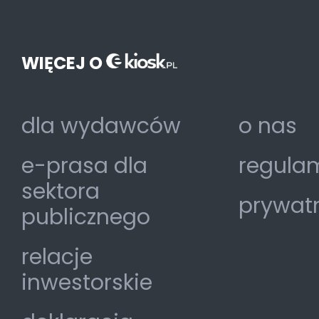
WIĘCEJ O
dla wydawców
o nas
e-prasa dla
regulam
sektora
prywat
publicznego
relacje
inwestorskie