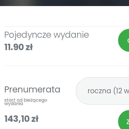
Pojedyncze wydanie
11.90 zł
Prenumerata
roczna 
start od bieżącego
wydania
143,10 zł