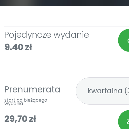
Pojedyncze wydanie
9.40 zł
Prenumerata
kw
start od bieżącego
wydania
29,70 zł