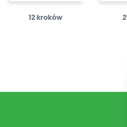
12 kroków
2