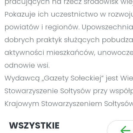
pracujących na rzecz środowisk wiej
Pokazuje ich uczestnictwo w rozwoj
powiatów i regionów. Upowszechnia
dobrych praktyk służących pobudza
aktywności mieszkańców, unowocze
odnowie wsi.
Wydawcą „Gazety Sołeckiej” jest Wie
Stowarzyszenie Sołtysów przy współ
Krajowym Stowarzyszeniem Sołtysów
WSZYSTKIE