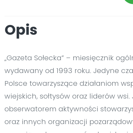
Opis
„Gazeta Sołecka” – miesięcznik ogóln
wydawany od 1993 roku. Jedyne cz
Polsce towarzyszące działaniom ws
wiejskich, sołtysów oraz liderów wsi. 
obserwatorem aktywności stowarzys
oraz innych organizacji pozarządo