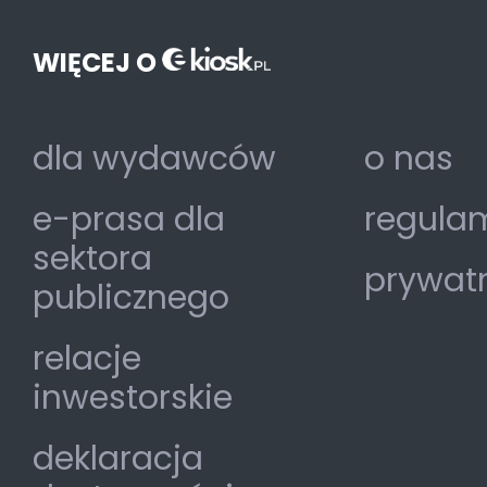
WIĘCEJ O
dla wydawców
o nas
e-prasa dla
regulam
sektora
prywat
publicznego
relacje
inwestorskie
deklaracja