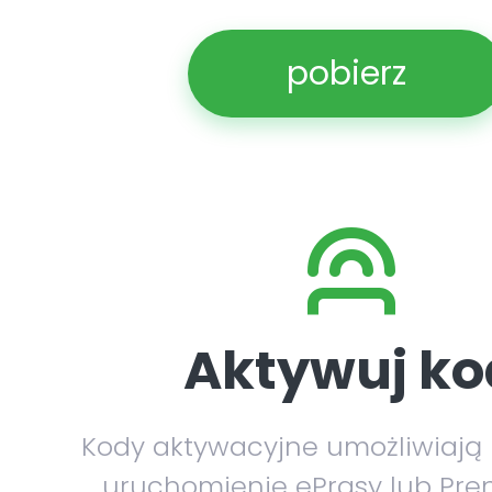
pobierz
Aktywuj ko
Kody aktywacyjne umożliwiają
uruchomienie ePrasy lub Pre