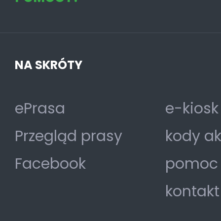
NA SKRÓTY
ePrasa
e-kiosk
Przegląd prasy
kody a
Facebook
pomoc
kontakt