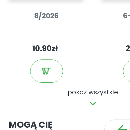
8/2026
6
10.90zł
2
pokaż wszystkie
MOGĄ CIĘ