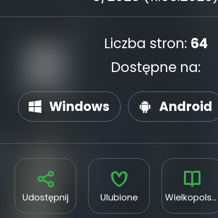
Liczba stron:
64
Dostępne na:
Windows
Android
Udostępnij
Ulubione
Wielkopolskie Stowarzyszenie Sołtysów