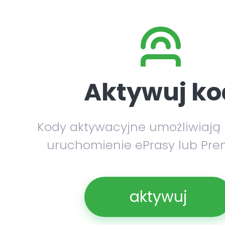
Aktywuj ko
Kody aktywacyjne umożliwiają
uruchomienie ePrasy lub Pre
aktywuj