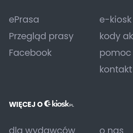
ePrasa
e-kiosk
Przegląd prasy
kody a
Facebook
pomoc
kontakt
WIĘCEJ O
dla wydawców
o nas