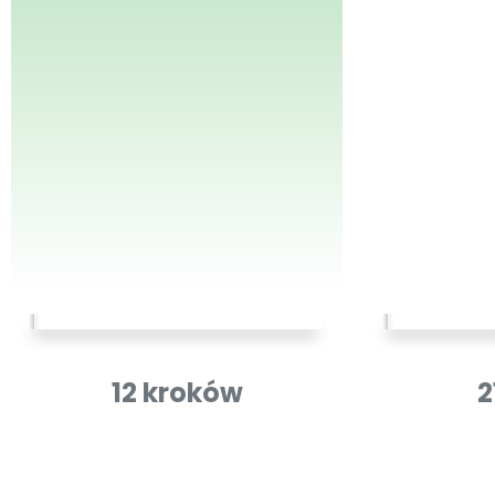
12 kroków
2