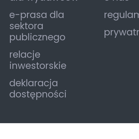
e-prasa dla
regulam
sektora
prywat
publicznego
relacje
inwestorskie
deklaracja
dostępności