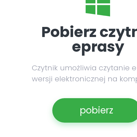
Pobierz czyt
eprasy
Czytnik umożliwia czytanie 
wersji elektronicznej na kom
pobierz