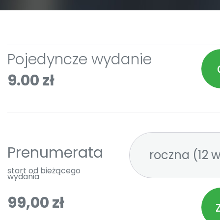
Pojedyncze wydanie
9.00 zł
Prenumerata
roczna 
start od bieżącego
wydania
99,00 zł