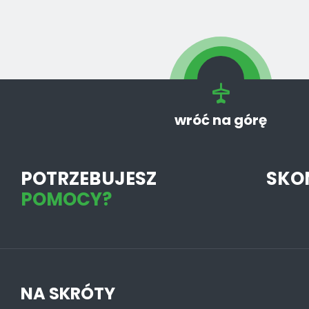
wróć na górę
POTRZEBUJESZ
SKO
POMOCY?
NA SKRÓTY