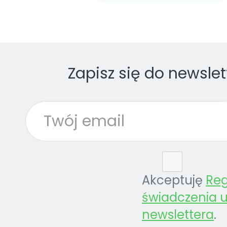
Zapisz się do newslet
Akceptuję
Re
świadczenia u
newslettera
.