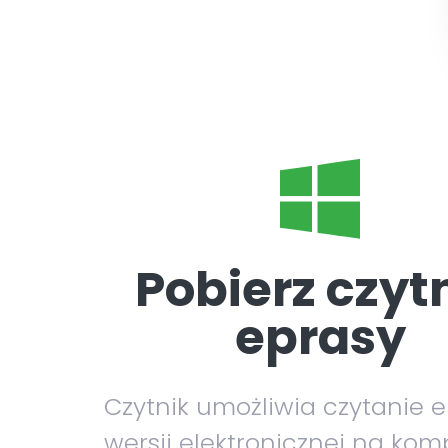
Pobierz czyt
eprasy
Czytnik umożliwia czytanie 
wersji elektronicznej na kom