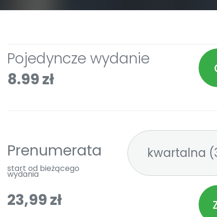
Pojedyncze wydanie
8.99 zł
Prenumerata
kw
start od bieżącego
wydania
23,99 zł