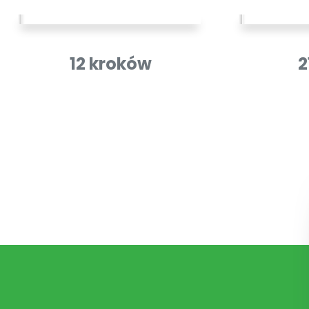
12 kroków
2