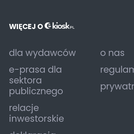
WIĘCEJ O
dla wydawców
o nas
e-prasa dla
regulam
sektora
prywat
publicznego
relacje
inwestorskie