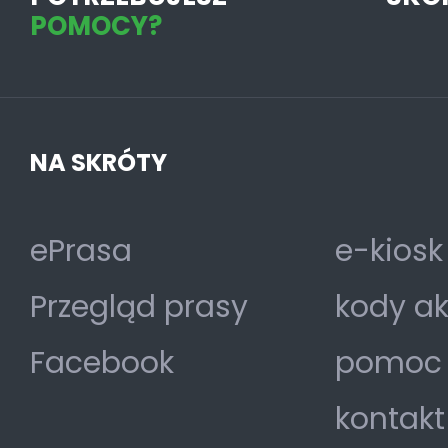
POMOCY?
NA SKRÓTY
ePrasa
e-kiosk
Przegląd prasy
kody a
Facebook
pomoc
kontakt