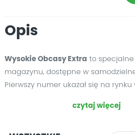
Opis
Wysokie Obcasy Extra
to specjalne
magazynu, dostępne w samodzielnej
Pierwszy numer ukazał się na rynku
2010 i spotkał się z dużym zaintere
czytaj więcej
odbiorców. W wyniku tego zaintere
2010 Wysokie Obcasy Extra były kwar