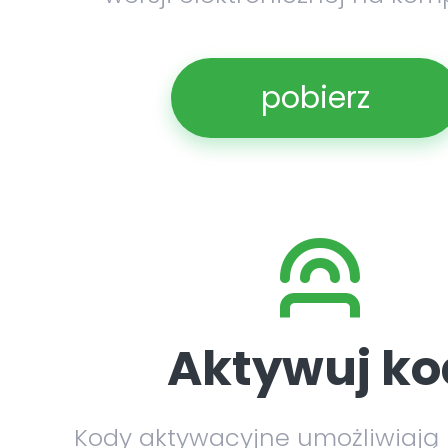
pobierz
Aktywuj ko
Kody aktywacyjne umożliwiają