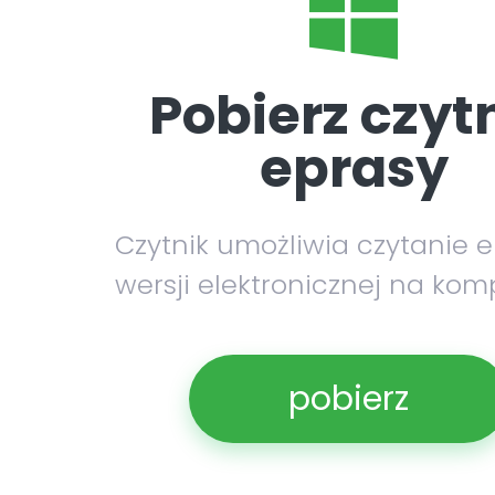
Pobierz czyt
eprasy
Czytnik umożliwia czytanie 
wersji elektronicznej na kom
pobierz