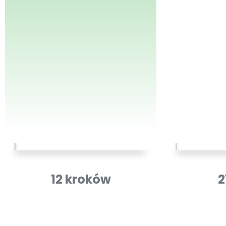
12 kroków
2