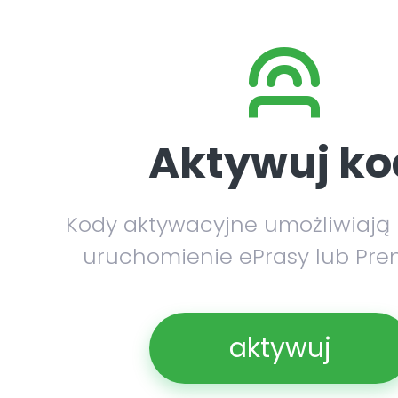
Aktywuj ko
Kody aktywacyjne umożliwiają
uruchomienie ePrasy lub Pre
aktywuj