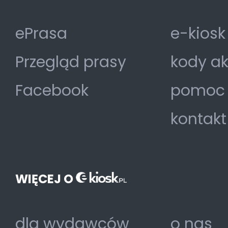
ePrasa
e-kiosk
Przegląd prasy
kody a
Facebook
pomoc
kontakt
WIĘCEJ O
dla wydawców
o nas