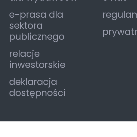
e-prasa dla
regulam
sektora
prywat
publicznego
relacje
inwestorskie
deklaracja
dostępności