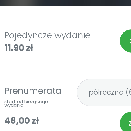
Pojedyncze wydanie
11.90 zł
Prenumerata
pó
start od bieżącego
wydania
48,00 zł