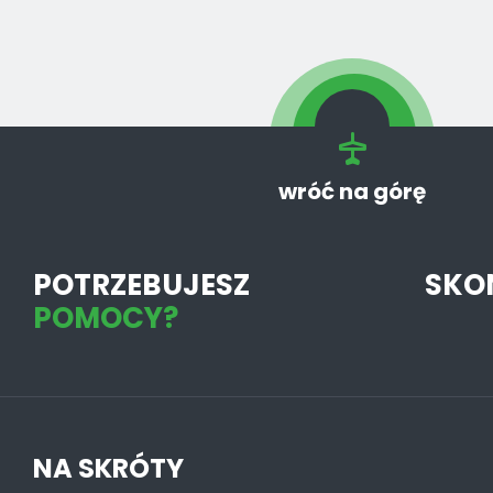
wróć na górę
POTRZEBUJESZ
SKO
POMOCY?
NA SKRÓTY