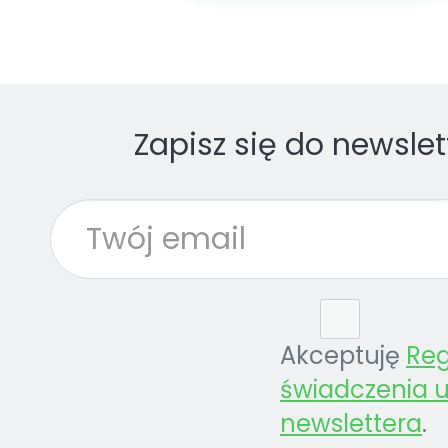
Zapisz się do newslet
Akceptuję
Re
świadczenia u
newslettera
.