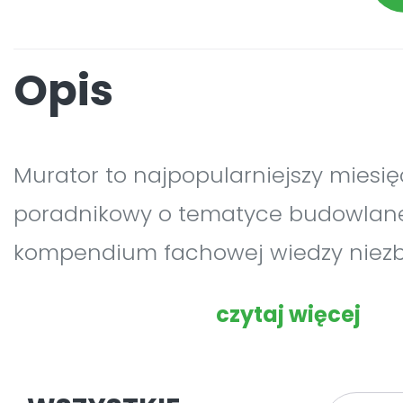
Opis
Murator to najpopularniejszy miesię
poradnikowy o tematyce budowlane
kompendium fachowej wiedzy niez
budowy domu lub remontu. Od blisk
czytaj więcej
pomaga w budowie nowoczesnych,
funkcjonalnych, trwałych i zdrowyc