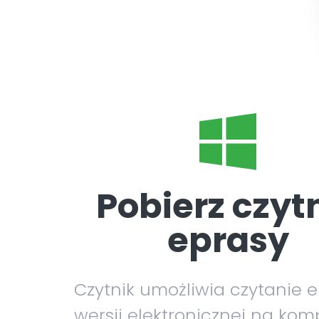
Pobierz czyt
eprasy
Czytnik umożliwia czytanie 
wersji elektronicznej na kom