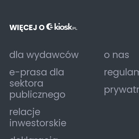
WIĘCEJ O
dla wydawców
o nas
e-prasa dla
regulam
sektora
prywat
publicznego
relacje
inwestorskie