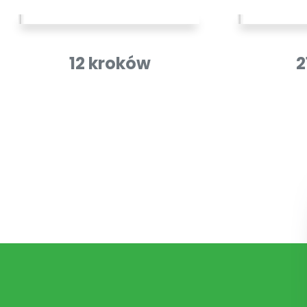
12 kroków
2