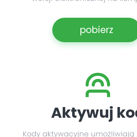
pobierz
Aktywuj ko
Kody aktywacyjne umożliwiają