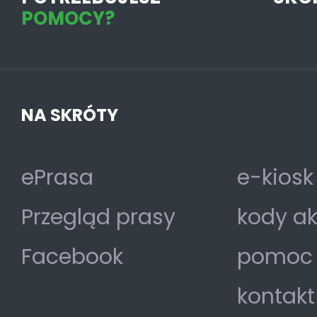
POMOCY?
NA SKRÓTY
ePrasa
e-kiosk
Przegląd prasy
kody a
Facebook
pomoc
kontakt