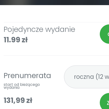
Pojedyncze wydanie
11.99 zł
Prenumerata
roczna 
start od bieżącego
wydania
131,99 zł