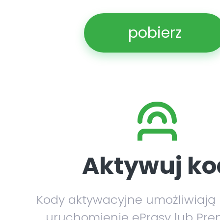
pobierz
Aktywuj ko
Kody aktywacyjne umożliwiają
uruchomienie ePrasy lub Pre