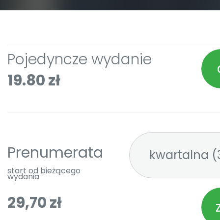
Pojedyncze wydanie
19.80 zł
Prenumerata
kw
start od bieżącego
wydania
29,70 zł