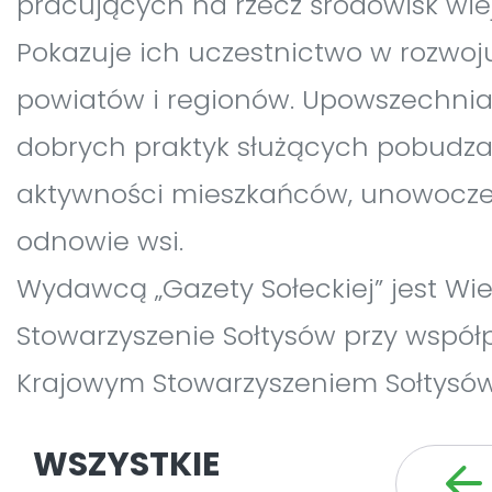
pracujących na rzecz środowisk wiej
Pokazuje ich uczestnictwo w rozwoj
powiatów i regionów. Upowszechnia
dobrych praktyk służących pobudza
aktywności mieszkańców, unowocze
odnowie wsi.
Wydawcą „Gazety Sołeckiej” jest Wie
Stowarzyszenie Sołtysów przy współ
Krajowym Stowarzyszeniem Sołtysów
WSZYSTKIE