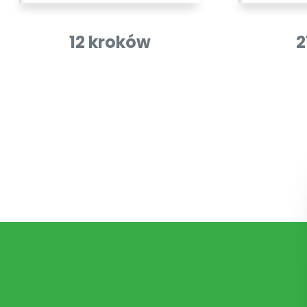
12 kroków
2