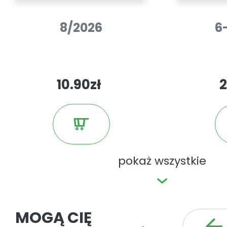
8/2026
6
10.90zł
2
pokaż wszystkie
MOGĄ CIĘ