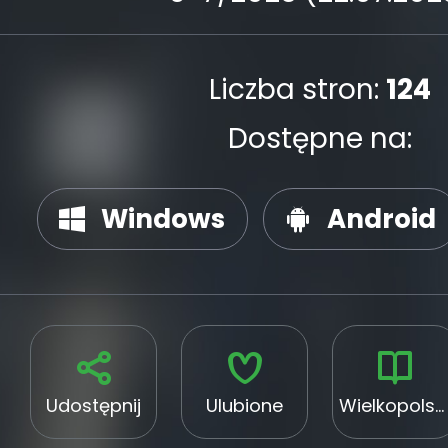
Liczba stron:
124
Dostępne na:
Windows
Android
Udostępnij
Ulubione
Wielkopolskie Stowarzyszenie Sołtysów