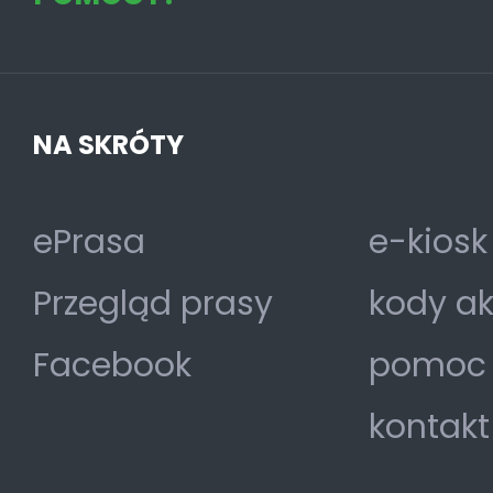
NA SKRÓTY
ePrasa
e-kiosk
Przegląd prasy
kody a
Facebook
pomoc
kontakt