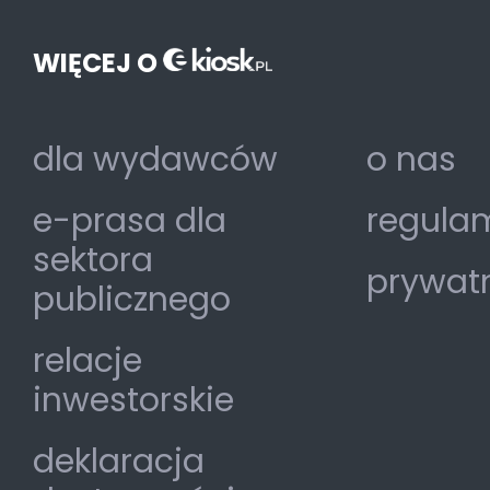
WIĘCEJ O
dla wydawców
o nas
e-prasa dla
regulam
sektora
prywat
publicznego
relacje
inwestorskie
deklaracja