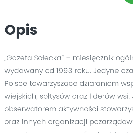
Opis
„Gazeta Sołecka” – miesięcznik ogóln
wydawany od 1993 roku. Jedyne cz
Polsce towarzyszące działaniom ws
wiejskich, sołtysów oraz liderów wsi. 
obserwatorem aktywności stowarzys
oraz innych organizacji pozarządo