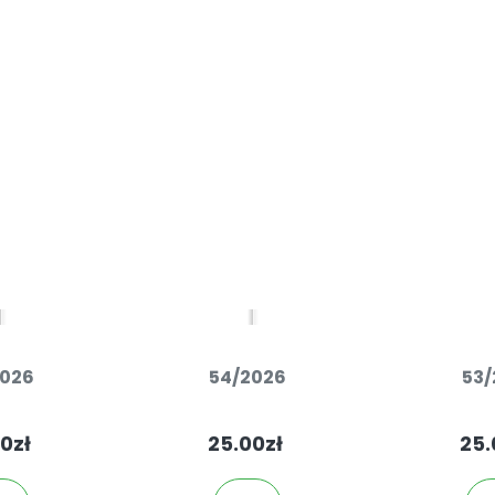
2026
54/2026
53/
0zł
25.00zł
25.