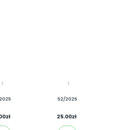
2025
52/2025
51
00zł
25.00zł
25