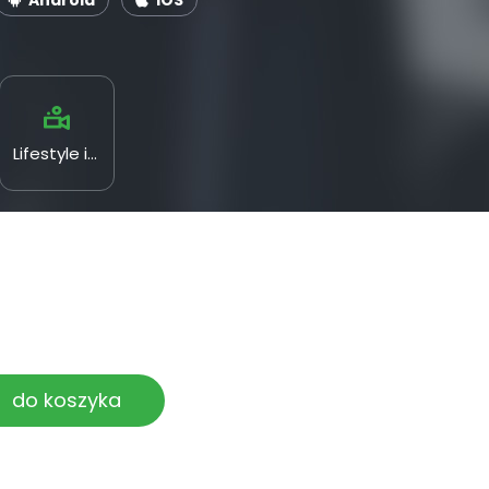
Android
iOS
Lifestyle i kultura