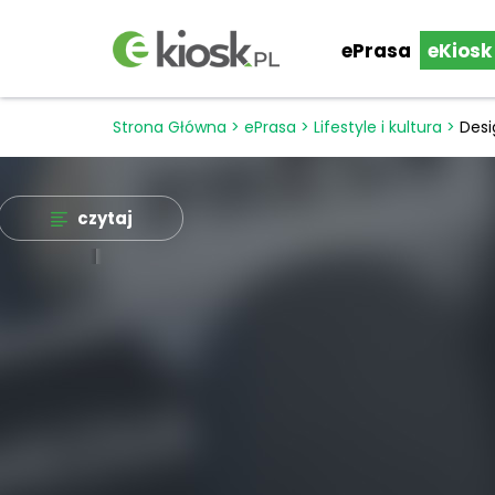
ePrasa
eKiosk
Strona Główna
>
ePrasa
>
Lifestyle i kultura
>
Desi
czytaj