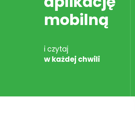
aplikację
mobilną
i czytaj
w każdej chwili