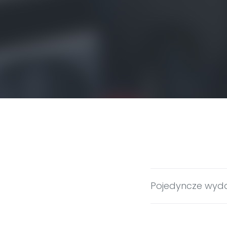
Pojedyncze wyd