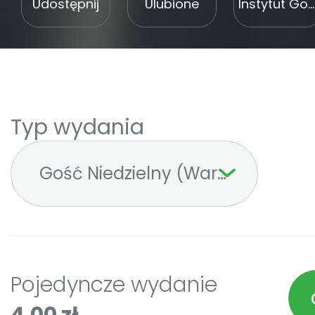
Udostępnij
Ulubione
Instytut Gość Media
Typ wydania
Gość Niedzielny (Warszawski)
Pojedyncze wydanie