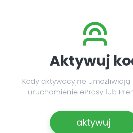
Aktywuj ko
Kody aktywacyjne umożliwiają
uruchomienie ePrasy lub Pre
aktywuj