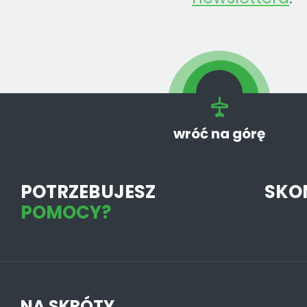
wróć na górę
POTRZEBUJESZ
SKO
POMOCY?
NA SKRÓTY