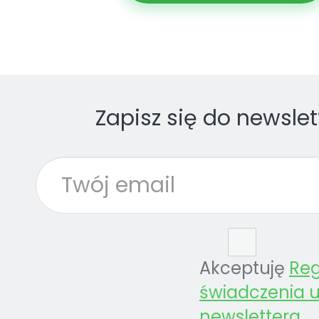
Zapisz się do newslet
Akceptuję
Re
świadczenia u
newslettera
.