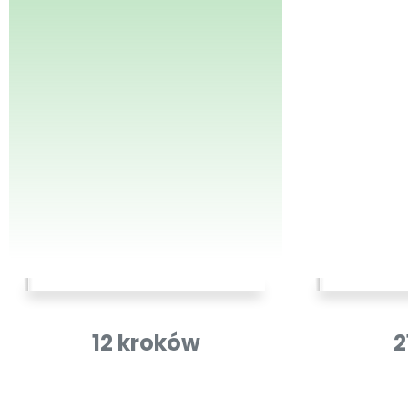
12 kroków
2