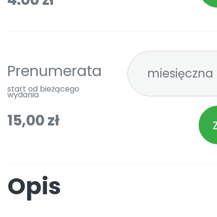
4.00 zł
Prenumerata
start od bieżącego
wydania
15,00 zł
Opis