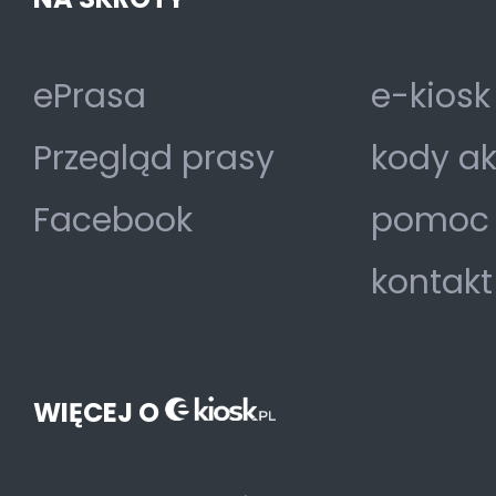
ePrasa
e-kiosk
Przegląd prasy
kody a
Facebook
pomoc
kontakt
WIĘCEJ O