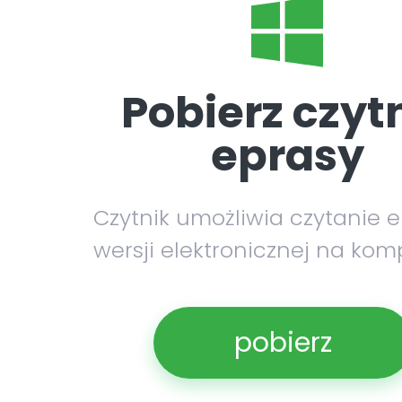
Pobierz czyt
eprasy
Czytnik umożliwia czytanie 
wersji elektronicznej na kom
pobierz