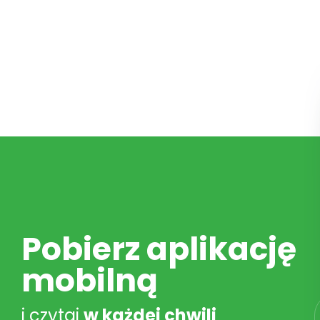
Pobierz aplikację
mobilną
i czytaj
w każdej chwili