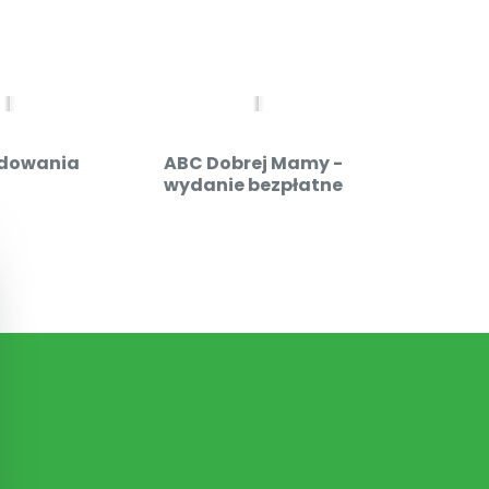
dowania
ABC Dobrej Mamy -
Admin
wydanie bezpłatne