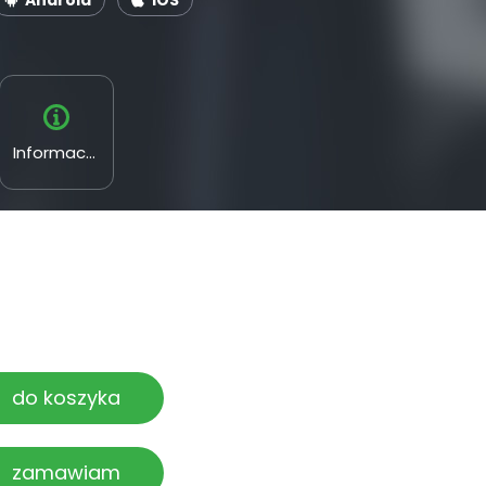
Android
iOS
Informacyjne