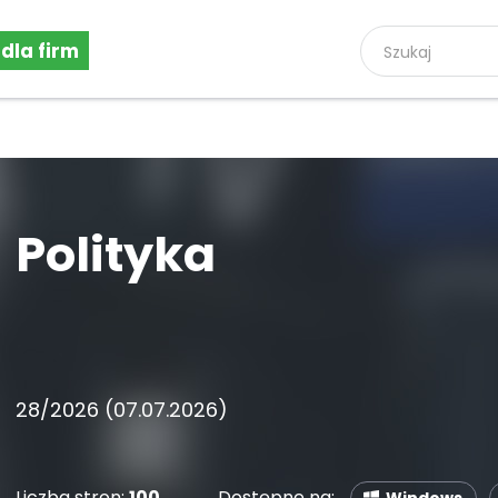
 dla firm
Polityka
28/2026 (07.07.2026)
Liczba stron:
100
Dostępne na: