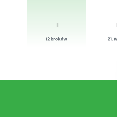
12 kroków
21. 