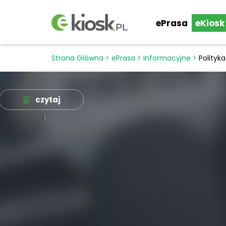
ePrasa
eKiosk
Strona Główna
>
ePrasa
>
Informacyjne
>
Polityka
czytaj