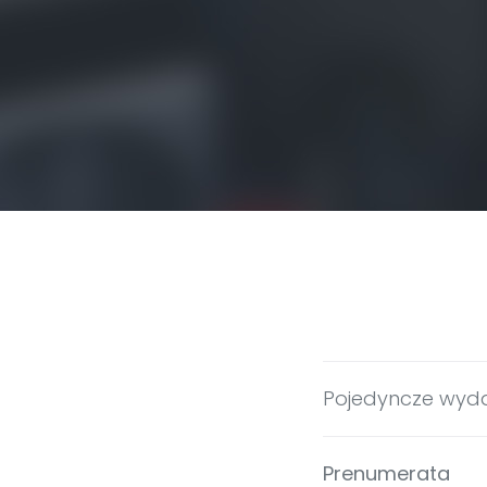
Pojedyncze wyd
Prenumerata