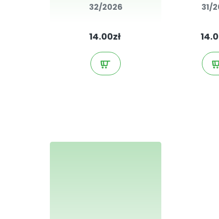
32/2026
31/
14.00zł
14.0