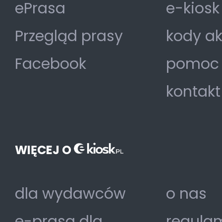
ePrasa
e-kiosk
Przegląd prasy
kody a
Facebook
pomoc
kontakt
WIĘCEJ O
dla wydawców
o nas
e-prasa dla
regulam