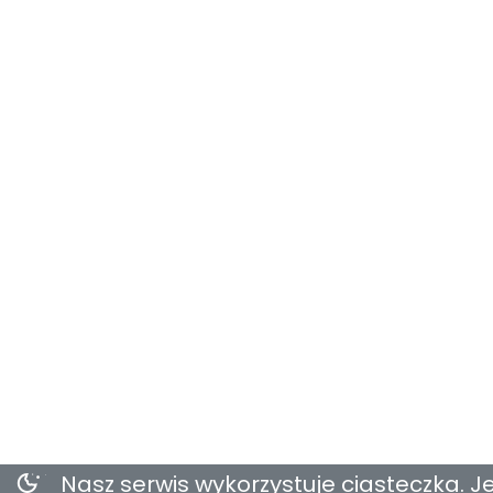
Nasz serwis wykorzystuje ciasteczka. Je