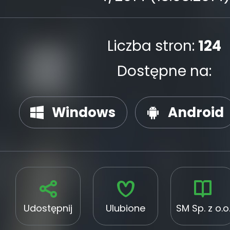
Liczba stron:
124
Dostępne na:
Windows
Android
Udostępnij
Ulubione
SM Sp. z o.o