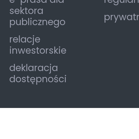
sektora
prywat
publicznego
relacje
inwestorskie
deklaracja
dostępności