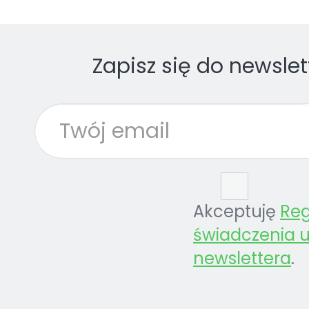
Zapisz się do newslet
Akceptuję
Re
świadczenia u
newslettera
.