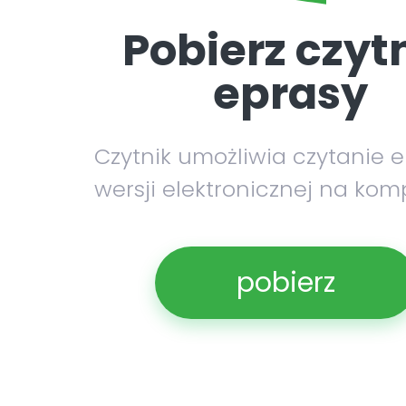
Pobierz czyt
eprasy
Czytnik umożliwia czytanie 
wersji elektronicznej na kom
pobierz