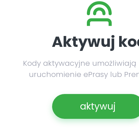
Aktywuj ko
Kody aktywacyjne umożliwiają
uruchomienie ePrasy lub Pre
aktywuj