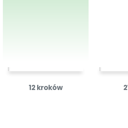
12 kroków
2