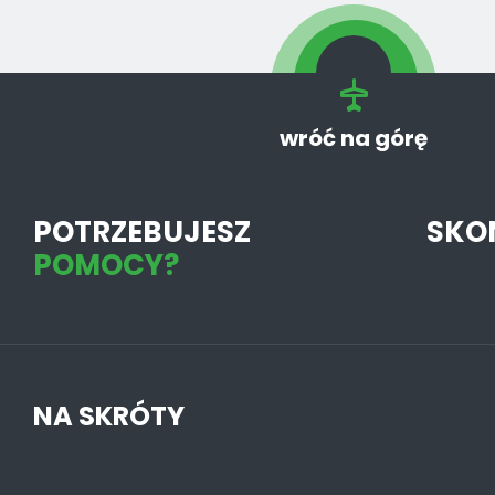
wróć na górę
POTRZEBUJESZ
SKO
POMOCY?
NA SKRÓTY