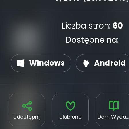
Liczba stron:
60
Dostępne na:
Windows
Android
Udostępnij
Ulubione
Dom Wydawniczy Medium