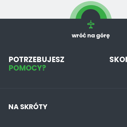
wróć na górę
POTRZEBUJESZ
SKO
POMOCY?
NA SKRÓTY