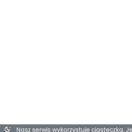
Nasz serwis wykorzystuje ciasteczka. Je