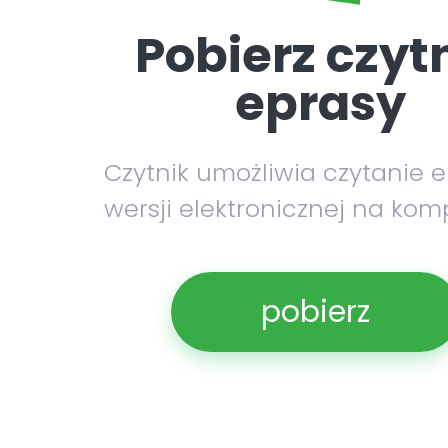
Pobierz czyt
eprasy
Czytnik umożliwia czytanie 
wersji elektronicznej na kom
pobierz