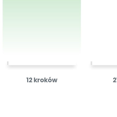
12 kroków
2