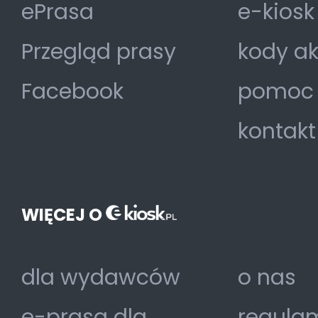
ePrasa
e-kiosk
Przegląd prasy
kody a
Facebook
pomoc
kontakt
WIĘCEJ O
dla wydawców
o nas
e-prasa dla
regulam