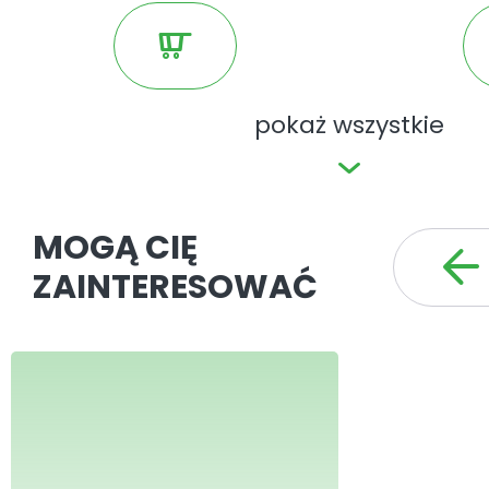
patronem medialnym licznych impr
branżowych.
pokaż wszystkie
MOGĄ CIĘ
ZAINTERESOWAĆ