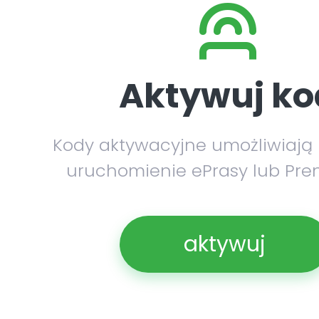
Aktywuj ko
Kody aktywacyjne umożliwiają
uruchomienie ePrasy lub Pre
aktywuj