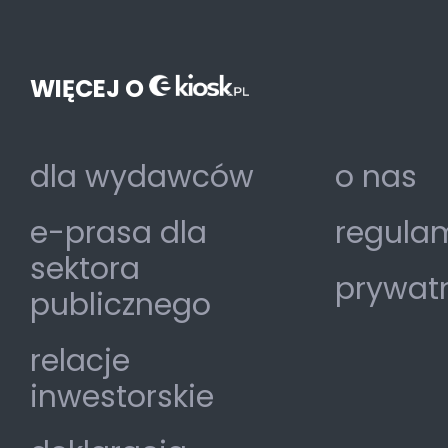
WIĘCEJ O
dla wydawców
o nas
e-prasa dla
regulam
sektora
prywat
publicznego
relacje
inwestorskie