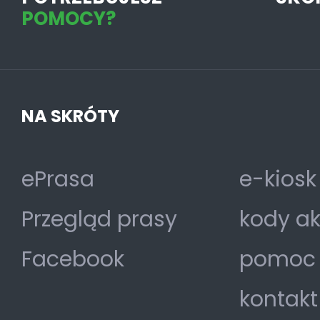
POMOCY?
NA SKRÓTY
ePrasa
e-kiosk
Przegląd prasy
kody a
Facebook
pomoc
kontakt