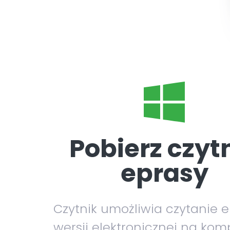
Pobierz czyt
eprasy
Czytnik umożliwia czytanie 
wersji elektronicznej na kom