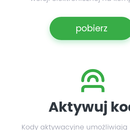
pobierz
Aktywuj ko
Kody aktywacyjne umożliwiają