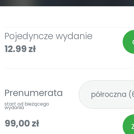
Pojedyncze wydanie
12.99 zł
Prenumerata
pó
start od bieżącego
wydania
99,00 zł