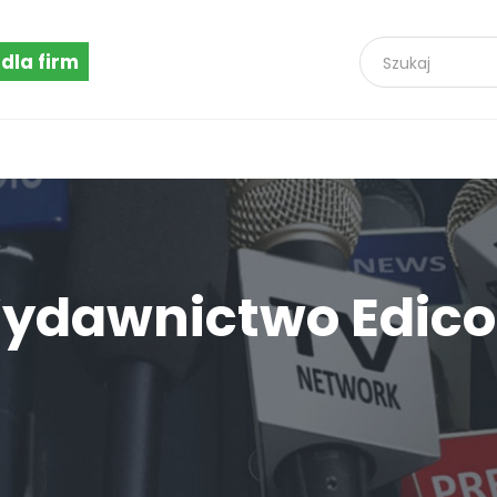
 dla firm
ydawnictwo Edic