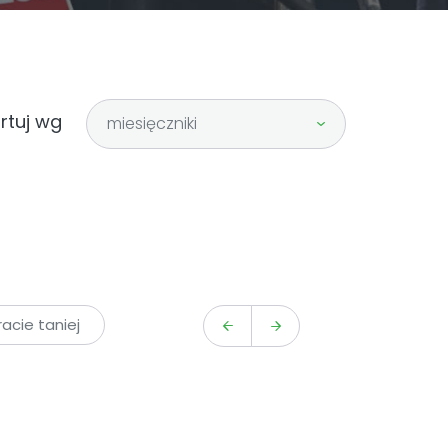
rtuj wg
miesięczniki
cie taniej