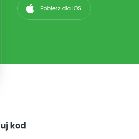
Pobierz dla iOS
uj kod