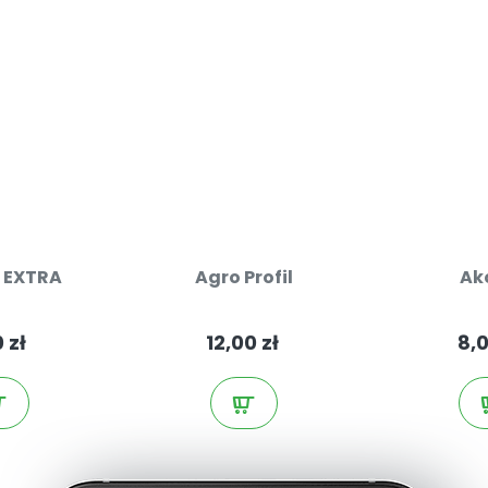
K EXTRA
Agro Profil
Ak
 zł
12,00 zł
8,0