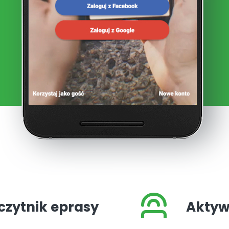
czytnik eprasy
Aktyw