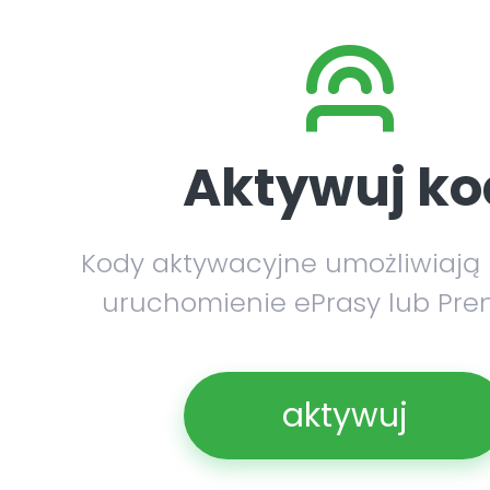
Aktywuj ko
Kody aktywacyjne umożliwiają
uruchomienie ePrasy lub Pre
aktywuj