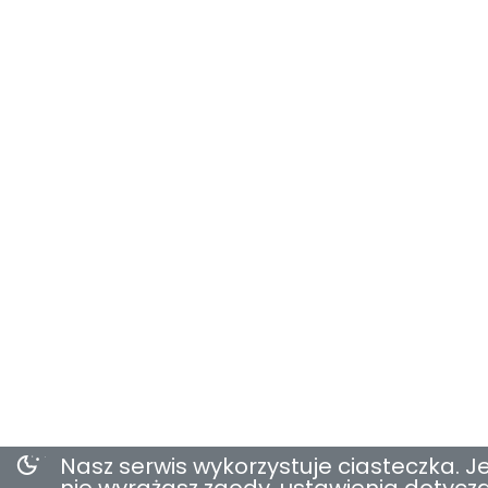
Nasz serwis wykorzystuje ciasteczka. Je