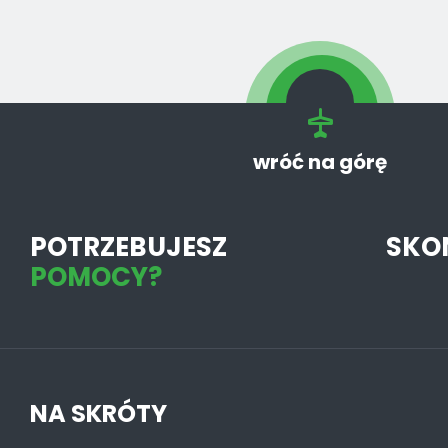
wróć na górę
POTRZEBUJESZ
SKO
POMOCY?
NA SKRÓTY