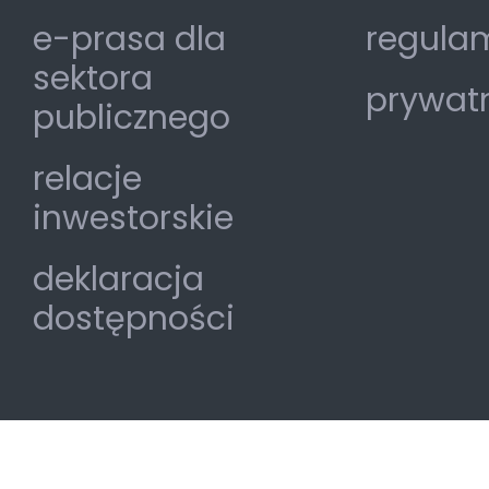
e-prasa dla
regulam
sektora
prywat
publicznego
relacje
inwestorskie
deklaracja
dostępności