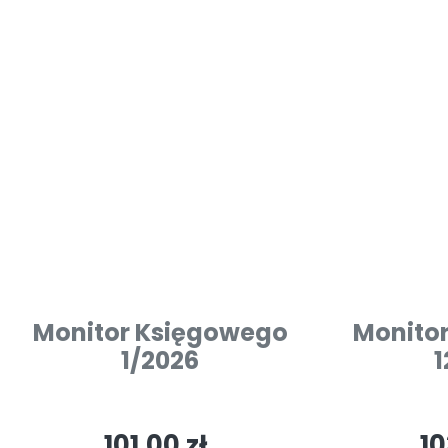
Monitor Księgowego
Monito
1/2026
1
101.00 zł
10