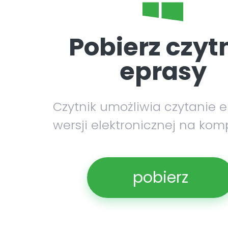
Pobierz czyt
eprasy
Czytnik umożliwia czytanie 
wersji elektronicznej na kom
pobierz