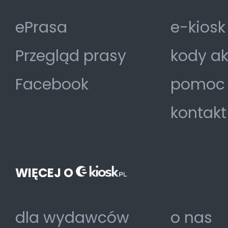
ePrasa
e-kiosk
Przegląd prasy
kody a
Facebook
pomoc
kontakt
WIĘCEJ O
dla wydawców
o nas