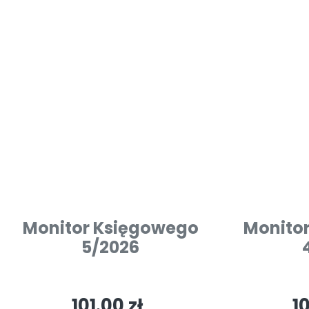
Monitor Księgowego
Monito
5/2026
101.00 zł
10