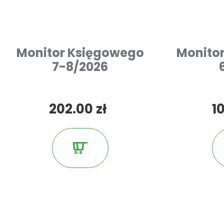
Monitor Księgowego
Monito
7-8/2026
202.00 zł
10