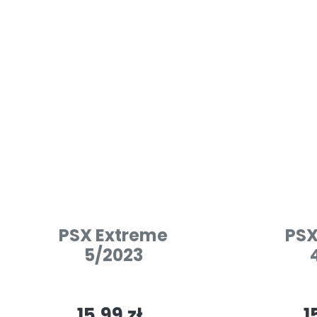
PSX Extreme
PSX
5/2023
15.99 zł
1