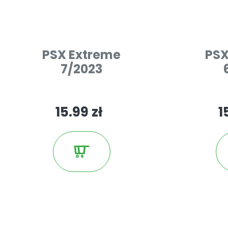
PSX Extreme
PSX
7/2023
15.99 zł
1