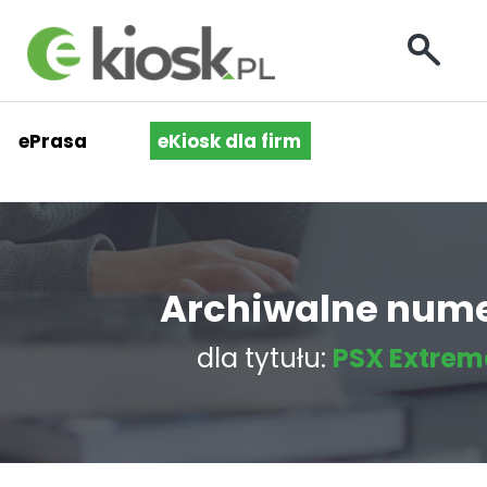
ePrasa
eKiosk dla firm
Archiwalne num
dla tytułu:
PSX Extrem