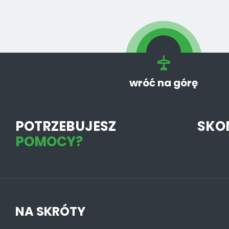
wróć na górę
POTRZEBUJESZ
SKO
POMOCY?
NA SKRÓTY