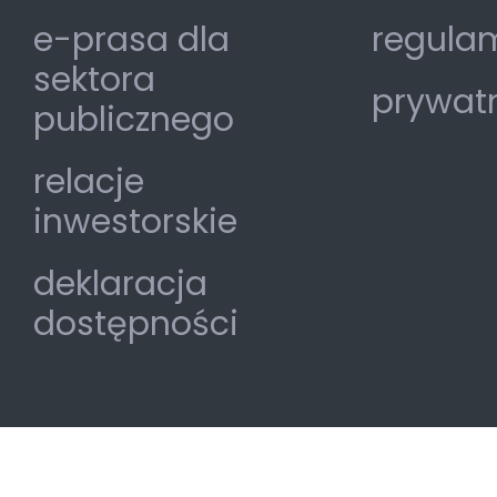
e-prasa dla
regulam
sektora
prywat
publicznego
relacje
inwestorskie
deklaracja
dostępności