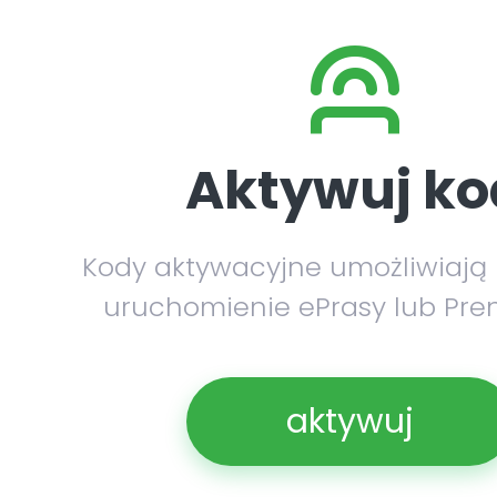
Aktywuj ko
Kody aktywacyjne umożliwiają
uruchomienie ePrasy lub Pre
aktywuj