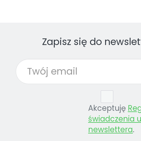
Zapisz się do newslet
Akceptuję
Re
świadczenia u
newslettera
.