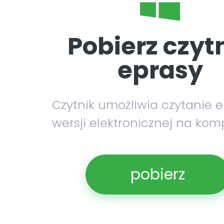
Pobierz czyt
eprasy
Czytnik umożliwia czytanie 
wersji elektronicznej na kom
pobierz