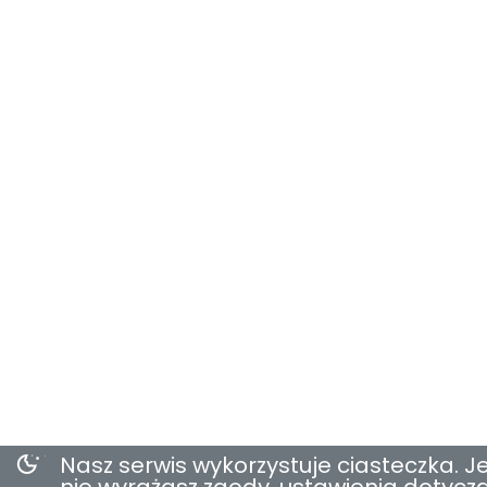
Nasz serwis wykorzystuje ciasteczka. Je