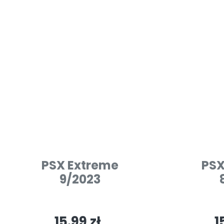
PSX Extreme
PSX
9/2023
15.99 zł
1