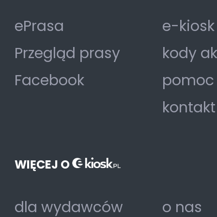
ePrasa
e-kiosk
Przegląd prasy
kody a
Facebook
pomoc
kontakt
WIĘCEJ O
dla wydawców
o nas