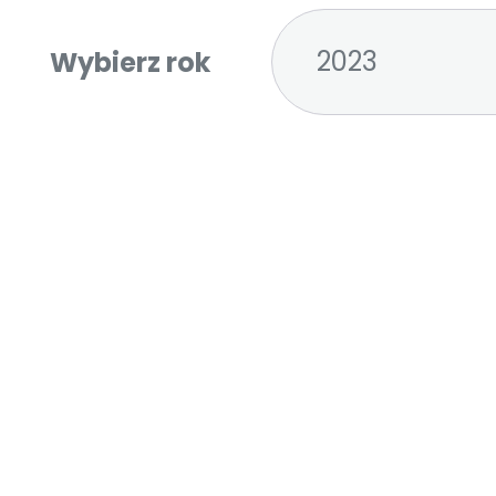
2023
Wybierz rok