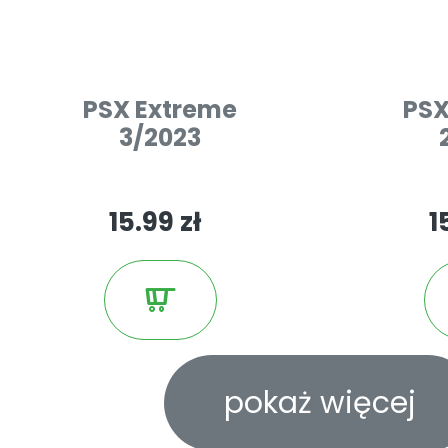
PSX Extreme
PSX
3/2023
15.99 zł
1
pokaż więcej