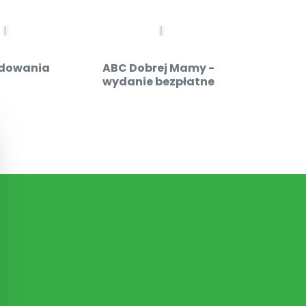
dowania
ABC Dobrej Mamy -
Admin
wydanie bezpłatne