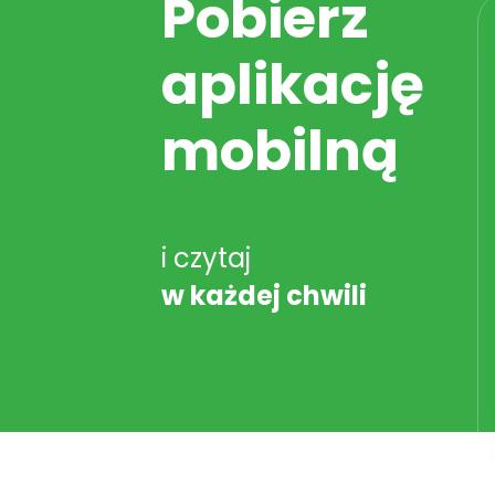
Pobierz
aplikację
mobilną
i czytaj
w każdej chwili