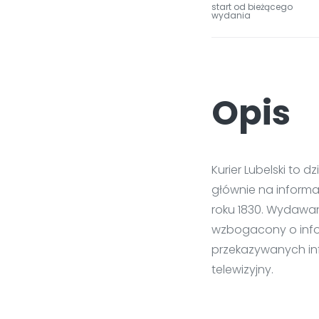
start od bieżącego
wydania
Opis
Kurier Lubelski to 
głównie na informac
roku 1830. Wydawan
wzbogacony o infor
przekazywanych in
telewizyjny.