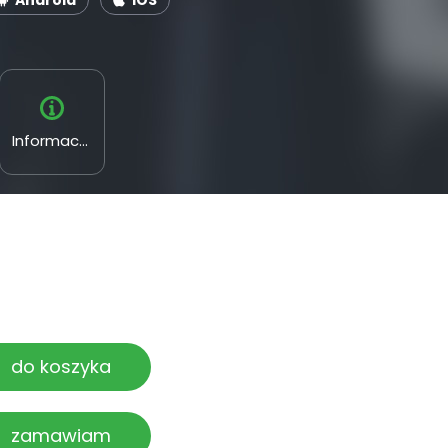
Android
iOS
Informacyjne