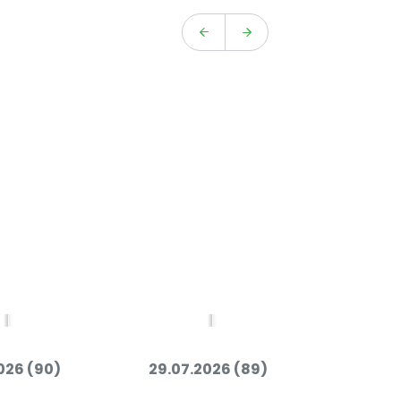
026 (90)
29.07.2026 (89)
27.07.