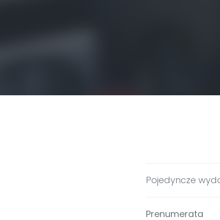
Pojedyncze wyd
Prenumerata