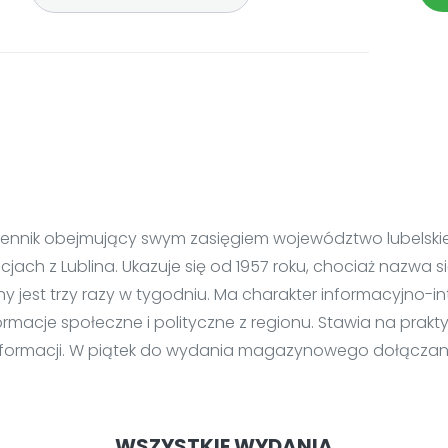
dziennik obejmujący swym zasięgiem województwo lubelskie
jach z Lublina. Ukazuje się od 1957 roku, chociaż nazwa 
y jest trzy razy w tygodniu. Ma charakter informacyjno-i
macje społeczne i polityczne z regionu. Stawia na prak
formacji. W piątek do wydania magazynowego dołączany
WSZYSTKIE WYDANIA