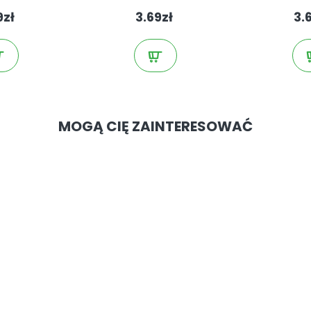
9zł
3.69zł
3.
MOGĄ CIĘ ZAINTERESOWAĆ