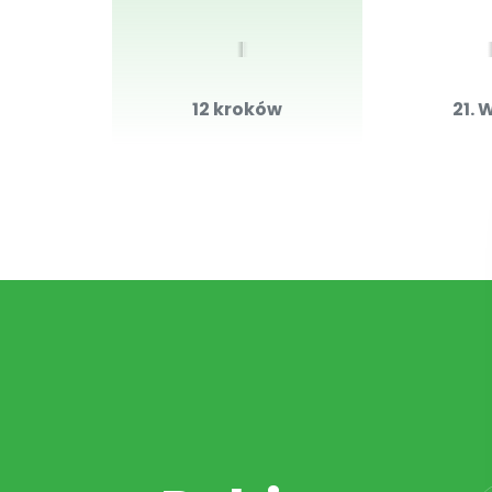
12 kroków
21. 