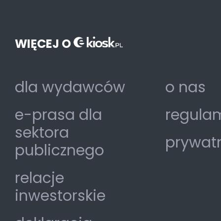
WIĘCEJ O
dla wydawców
o nas
e-prasa dla
regulam
sektora
prywat
publicznego
relacje
inwestorskie