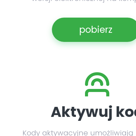
pobierz
Aktywuj ko
Kody aktywacyjne umożliwiają