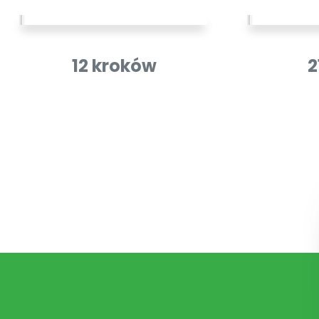
12 kroków
2