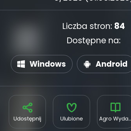
Liczba stron:
84
Dostępne na:
Windows
Android
Udostępnij
Ulubione
Agro Wydawnictwo Sp. z o.o.