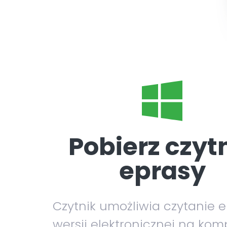
Pobierz czyt
eprasy
Czytnik umożliwia czytanie 
wersji elektronicznej na kom