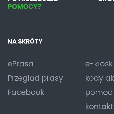
POMOCY?
NA SKRÓTY
ePrasa
e-kiosk
Przegląd prasy
kody a
Facebook
pomoc
kontakt