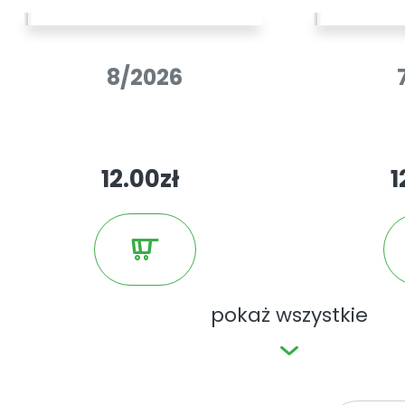
pewni, że zawarte w magazynie inf
najwyższej jakości.
8/2026
12.00zł
1
pokaż wszystkie