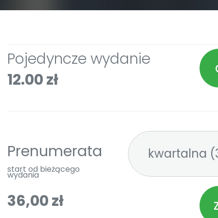
Pojedyncze wydanie
12.00 zł
Prenumerata
kw
start od bieżącego
wydania
36,00 zł