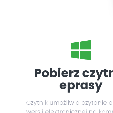
Pobierz czyt
eprasy
Czytnik umożliwia czytanie 
wersji elektronicznej na kom