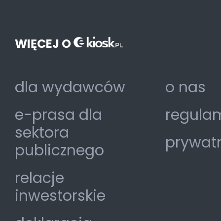
WIĘCEJ O
dla wydawców
o nas
e-prasa dla
regulam
sektora
prywat
publicznego
relacje
inwestorskie