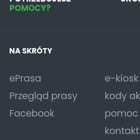
POMOCY?
NA SKRÓTY
ePrasa
e-kiosk
Przegląd prasy
kody a
Facebook
pomoc
kontakt