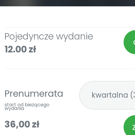
Pojedyncze wydanie
12.00 zł
Prenumerata
kw
start od bieżącego
wydania
36,00 zł