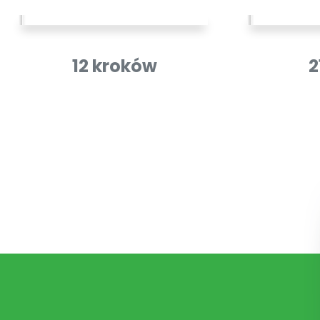
12 kroków
2