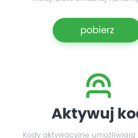
pobierz
Aktywuj ko
Kody aktywacyjne umożliwiają