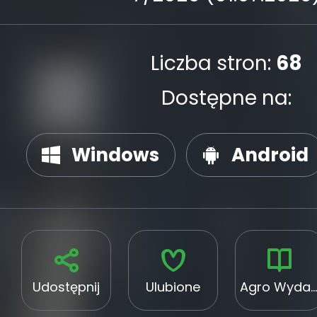
Liczba stron:
68
Dostępne na:
Windows
Android
Udostępnij
Ulubione
Agro Wydawnictwo Sp. z o.o.