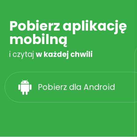
Pobierz aplikację
mobilną
i czytaj
w każdej chwili
Pobierz dla Android