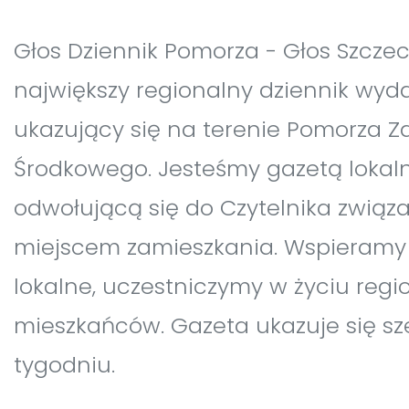
Głos Dziennik Pomorza - Głos Szczeci
największy regionalny dziennik wydar
ukazujący się na terenie Pomorza Z
Środkowego. Jesteśmy gazetą loka
odwołującą się do Czytelnika związ
miejscem zamieszkania. Wspieramy 
lokalne, uczestniczymy w życiu regio
mieszkańców. Gazeta ukazuje się sz
tygodniu.