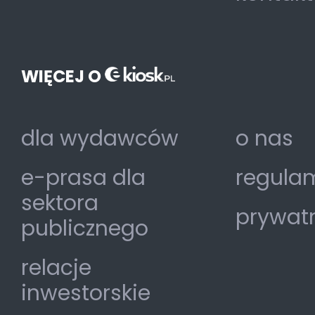
WIĘCEJ O
dla wydawców
o nas
e-prasa dla
regulam
sektora
prywat
publicznego
relacje
inwestorskie