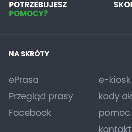
POTRZEBUJESZ
SKO
POMOCY?
NA SKRÓTY
ePrasa
e-kiosk
Przegląd prasy
kody a
Facebook
pomoc
kontakt