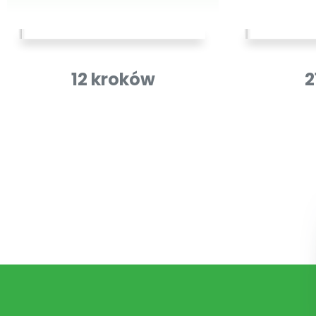
12 kroków
2