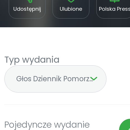
Udostępnij
Ulubione
Polska Pres
Typ wydania
Głos Dziennik Pomorza - Szczeci
Pojedyncze wydanie