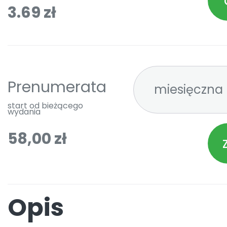
3.69 zł
Prenumerata
start od bieżącego
wydania
58,00 zł
Opis