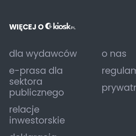
WIĘCEJ O
dla wydawców
o nas
e-prasa dla
regulam
sektora
prywat
publicznego
relacje
inwestorskie