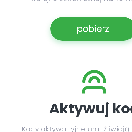
pobierz
Aktywuj ko
Kody aktywacyjne umożliwiają