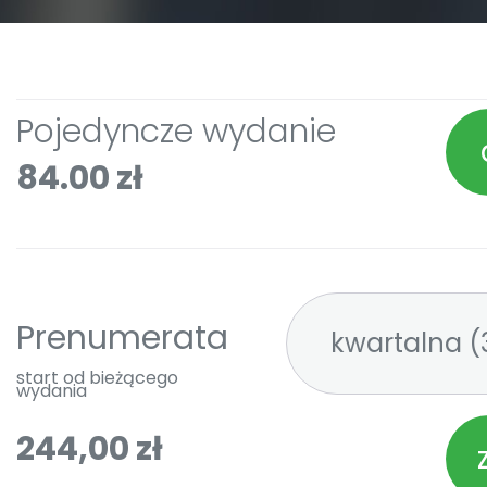
Pojedyncze wydanie
84.00 zł
Prenumerata
kw
start od bieżącego
wydania
244,00 zł