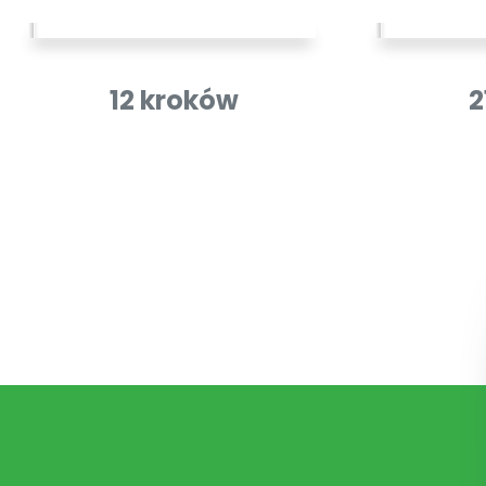
12 kroków
2