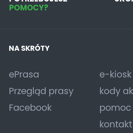
POMOCY?
NA SKRÓTY
ePrasa
e-kiosk
Przegląd prasy
kody a
Facebook
pomoc
kontakt