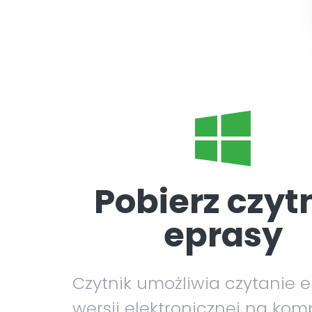
Pobierz czyt
eprasy
Czytnik umożliwia czytanie 
wersji elektronicznej na kom