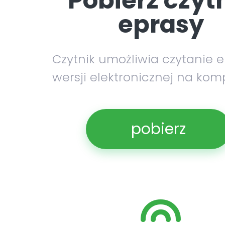
Pobierz czyt
eprasy
Czytnik umożliwia czytanie 
wersji elektronicznej na kom
pobierz