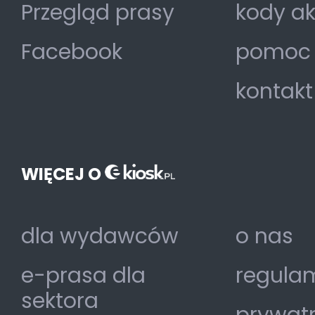
Przegląd prasy
kody a
Facebook
pomoc
kontakt
WIĘCEJ O
dla wydawców
o nas
e-prasa dla
regulam
sektora