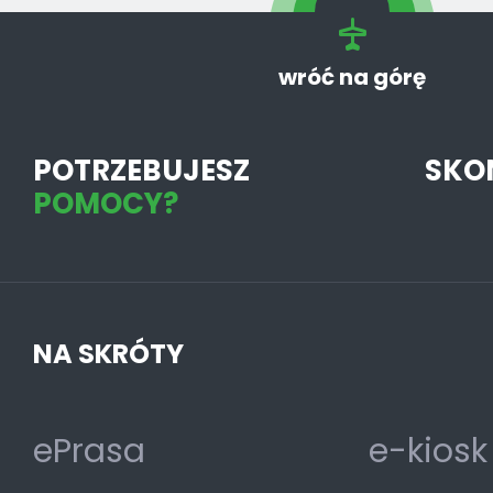
wróć na górę
POTRZEBUJESZ
SKO
POMOCY?
NA SKRÓTY
ePrasa
e-kiosk