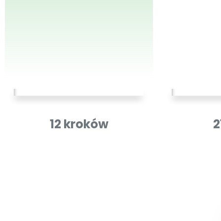
12 kroków
2