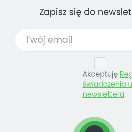
Zapisz się do newslet
Akceptuję
Re
świadczenia u
newslettera
.