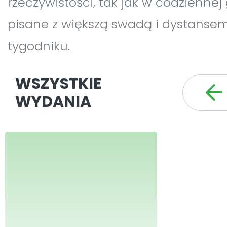
rzeczywistości, tak jak w codziennej 
pisane z większą swadą i dystansem
tygodniku.
WSZYSTKIE
WYDANIA