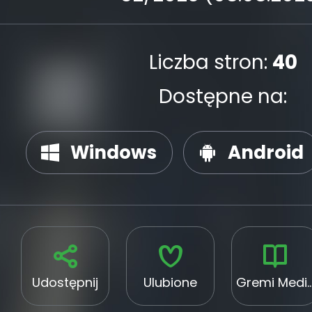
Liczba stron:
40
Dostępne na:
Windows
Android
Udostępnij
Ulubione
Gremi Media 