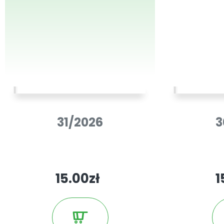
31/2026
3
15.00zł
1