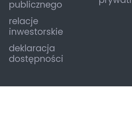
prywat
publicznego
relacje
inwestorskie
deklaracja
dostępności