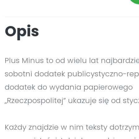
Opis
Plus Minus to od wielu lat najbardzi
sobotni dodatek publicystyczno-repo
dodatek do wydania papierowego
„Rzeczpospolitej” ukazuje się od styc
Każdy znajdzie w nim teksty dotrzy