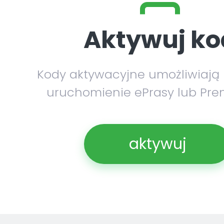
Aktywuj ko
Kody aktywacyjne umożliwiają
uruchomienie ePrasy lub Pre
aktywuj