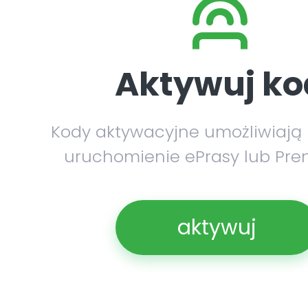
Aktywuj ko
Kody aktywacyjne umożliwiają
uruchomienie ePrasy lub Pre
aktywuj