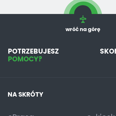
wróć na górę
POTRZEBUJESZ
SKO
POMOCY?
NA SKRÓTY