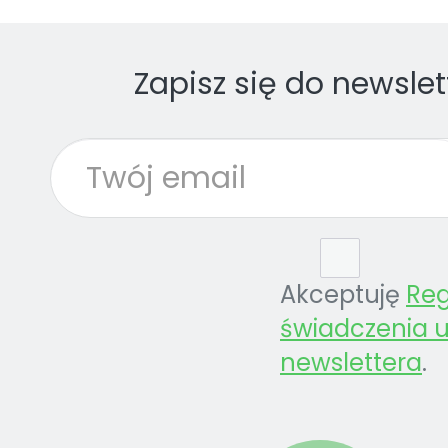
Zapisz się do newslet
Akceptuję
Re
świadczenia u
newslettera
.