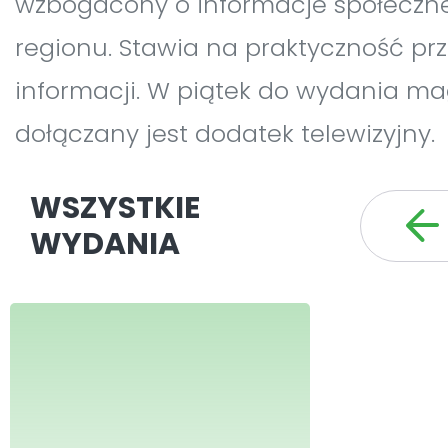
wzbogacony o informacje społeczne 
regionu. Stawia na praktyczność p
informacji. W piątek do wydania 
dołączany jest dodatek telewizyjny.
WSZYSTKIE
WYDANIA