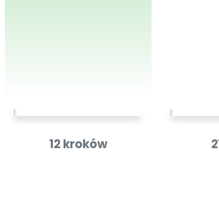
12 kroków
2