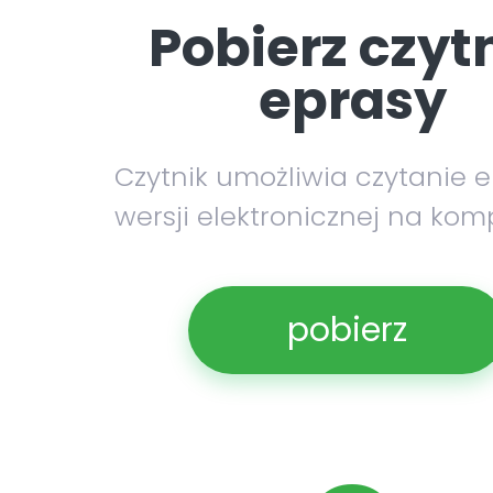
Pobierz czyt
eprasy
Czytnik umożliwia czytanie 
wersji elektronicznej na kom
pobierz