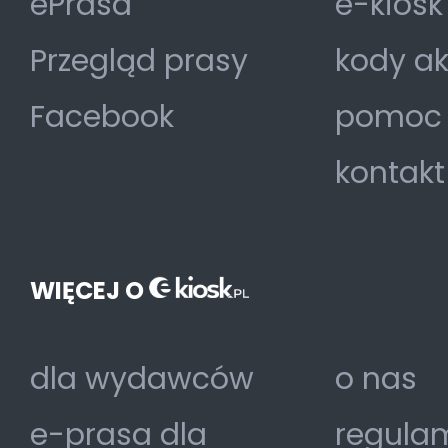
ePrasa
e-kiosk
Przegląd prasy
kody a
Facebook
pomoc
kontakt
WIĘCEJ O
dla wydawców
o nas
e-prasa dla
regulam