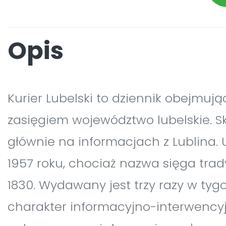
Opis
Kurier Lubelski to dziennik obejmuj
zasięgiem województwo lubelskie. Sk
głównie na informacjach z Lublina. 
1957 roku, chociaż nazwa sięga tra
1830. Wydawany jest trzy razy w tyg
charakter informacyjno-interwencyj