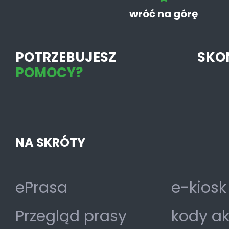
wróć na górę
POTRZEBUJESZ
SKO
POMOCY?
NA SKRÓTY
ePrasa
e-kiosk
Przegląd prasy
kody a