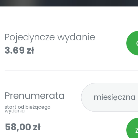
Pojedyncze wydanie
3.69 zł
Prenumerata
start od bieżącego
wydania
58,00 zł