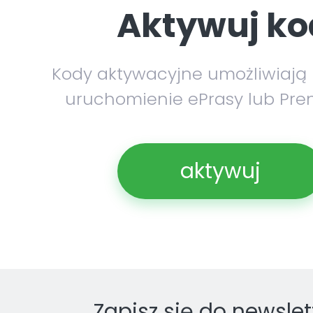
Aktywuj ko
Kody aktywacyjne umożliwiają
uruchomienie ePrasy lub Pre
aktywuj
Zapisz się do newslet