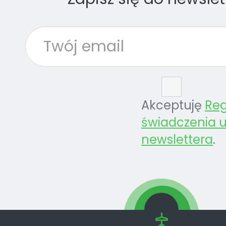
Akceptuję
Re
świadczenia u
newslettera
.