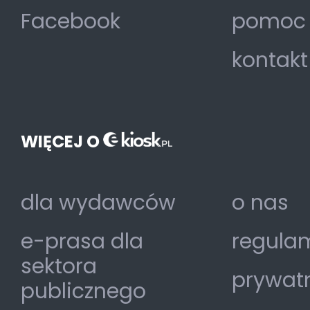
Facebook
pomoc
kontakt
WIĘCEJ O
dla wydawców
o nas
e-prasa dla
regulam
sektora
prywat
publicznego