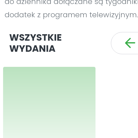
do dziennika dołączane są tygodniki
dodatek z programem telewizyjnym.
WSZYSTKIE
WYDANIA