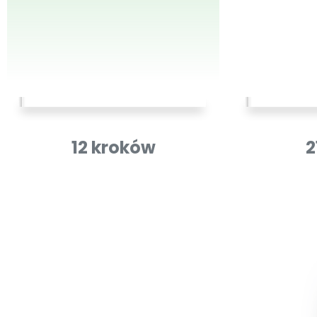
12 kroków
2