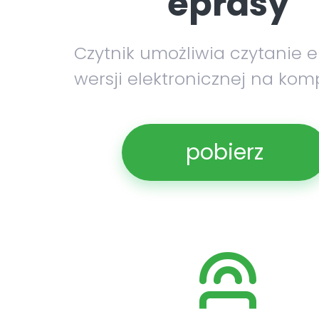
eprasy
Czytnik umożliwia czytanie 
wersji elektronicznej na kom
pobierz