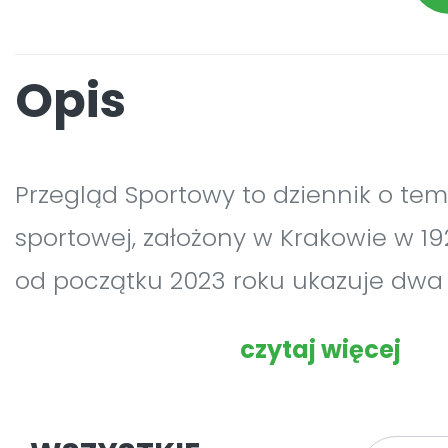
Opis
Przegląd Sportowy to dziennik o te
sportowej, założony w Krakowie w 192
od początku 2023 roku ukazuje dwa
tygodniu: w poniedziałki i piątki. Jes
czytaj więcej
gazetą codzienną wydawaną w Pols
z najstarszych gazet o tematyce sp