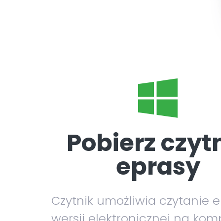
Pobierz czyt
eprasy
Czytnik umożliwia czytanie 
wersji elektronicznej na kom