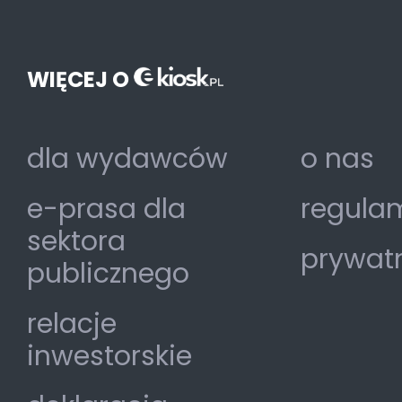
WIĘCEJ O
dla wydawców
o nas
e-prasa dla
regulam
sektora
prywat
publicznego
relacje
inwestorskie