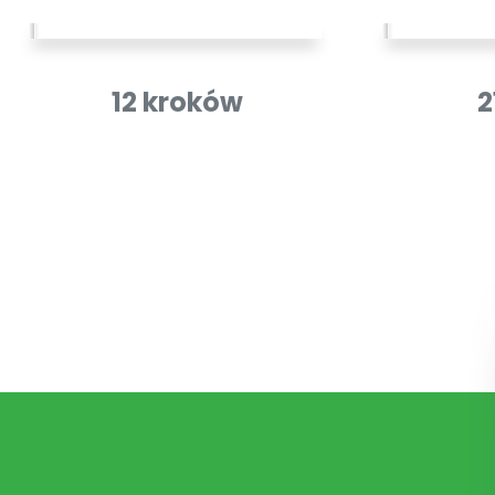
12 kroków
2