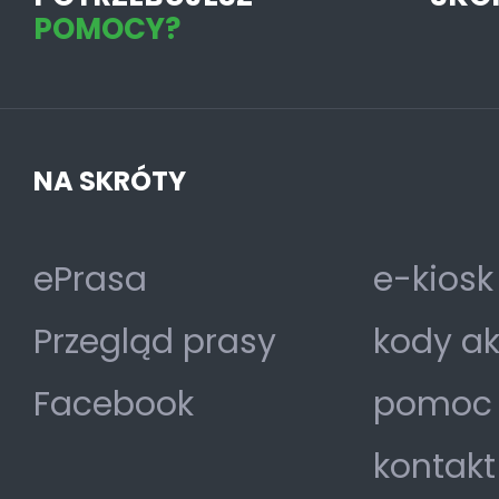
POMOCY?
NA SKRÓTY
ePrasa
e-kiosk
Przegląd prasy
kody a
Facebook
pomoc
kontakt