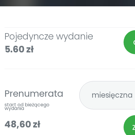
Pojedyncze wydanie
5.60 zł
Prenumerata
start od bieżącego
wydania
48,60 zł