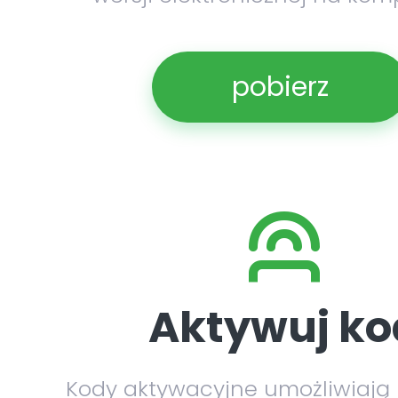
pobierz
Aktywuj ko
Kody aktywacyjne umożliwiają