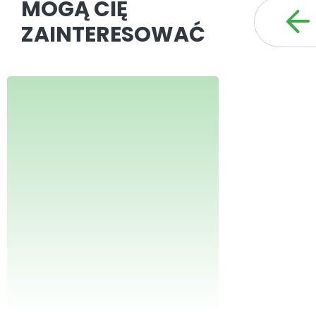
MOGĄ CIĘ
ZAINTERESOWAĆ
Numer z 25.02.2008
możesz pobrać 