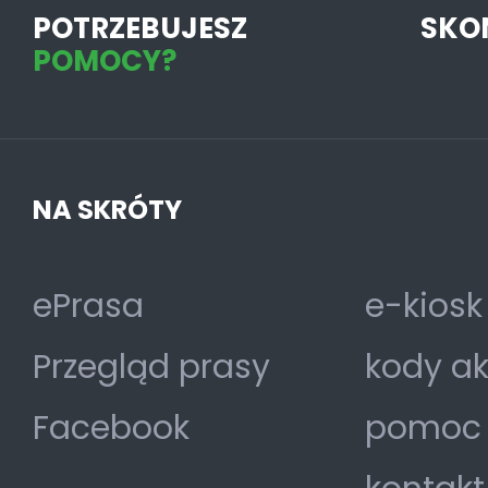
POTRZEBUJESZ
SKO
POMOCY?
NA SKRÓTY
ePrasa
e-kiosk
Przegląd prasy
kody a
Facebook
pomoc