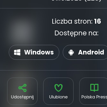
Liczba stron:
16
Dostępne na:
Windows
Android
Udostępnij
Ulubione
Polska Pres