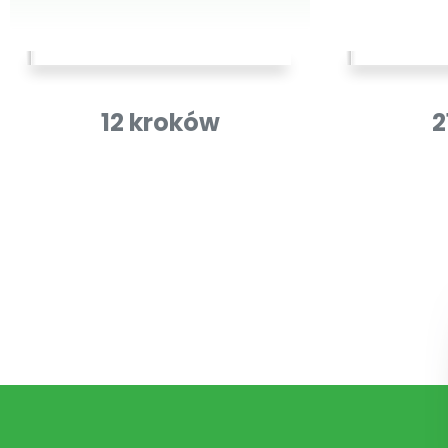
12 kroków
2