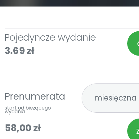
Pojedyncze wydanie
3.69 zł
Prenumerata
start od bieżącego
wydania
58,00 zł