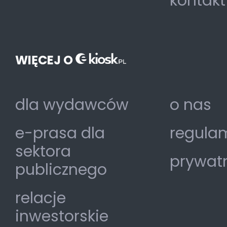
kontakt
WIĘCEJ O
dla wydawców
o nas
e-prasa dla
regulam
sektora
prywat
publicznego
relacje
inwestorskie