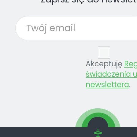
Akceptuję
Re
świadczenia u
newslettera
.