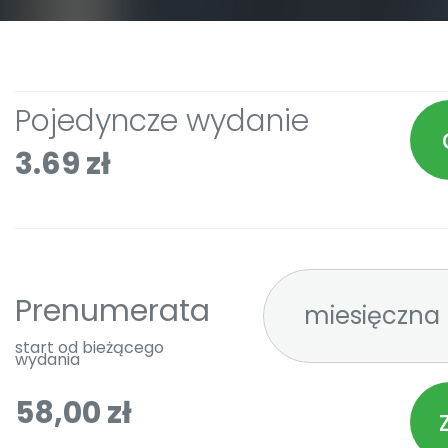
Pojedyncze wydanie
3.69 zł
Prenumerata
start od bieżącego
wydania
58,00 zł