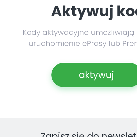
Aktywuj ko
Kody aktywacyjne umożliwiają
uruchomienie ePrasy lub Pre
aktywuj
Zapisz się do newslet