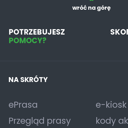
wróć na górę
POTRZEBUJESZ
SKO
POMOCY?
NA SKRÓTY
ePrasa
e-kiosk
Przegląd prasy
kody a