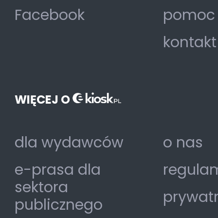
Facebook
pomoc
kontakt
WIĘCEJ O
dla wydawców
o nas
e-prasa dla
regulam
sektora
prywat
publicznego