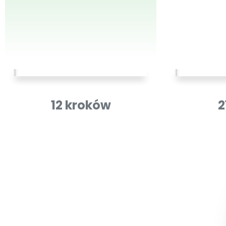
12 kroków
2