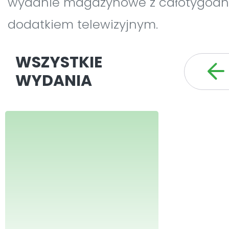
wydanie magazynowe z całotygod
dodatkiem telewizyjnym.
WSZYSTKIE
WYDANIA