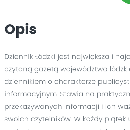
Opis
Dziennik Łódzki jest największą i naj
czytaną gazetą województwa łódzkie
dziennikiem o charakterze publicys
informacyjnym. Stawia na praktycz
przekazywanych informacji i ich wa
swoich czytelników. W każdy piątek 