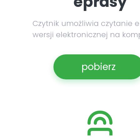
eprasy
Czytnik umożliwia czytanie 
wersji elektronicznej na kom
pobierz