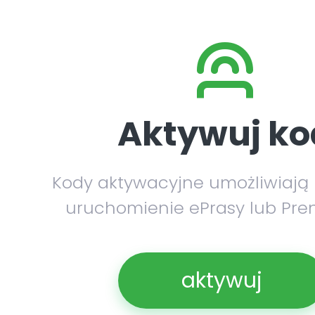
Aktywuj ko
Kody aktywacyjne umożliwiają
uruchomienie ePrasy lub Pre
aktywuj