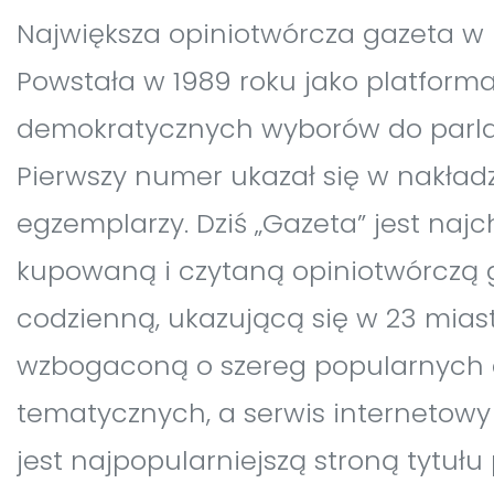
Największa opiniotwórcza gazeta w 
Powstała w 1989 roku jako platform
demokratycznych wyborów do parl
Pierwszy numer ukazał się w nakładzi
egzemplarzy. Dziś „Gazeta” jest najc
kupowaną i czytaną opiniotwórczą 
codzienną, ukazującą się w 23 miast
wzbogaconą o szereg popularnych
tematycznych, a serwis internetowy
jest najpopularniejszą stroną tytuł