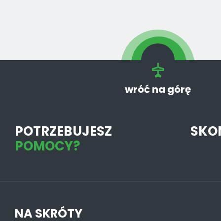
wróć na górę
POTRZEBUJESZ
SKO
POMOCY?
NA SKRÓTY