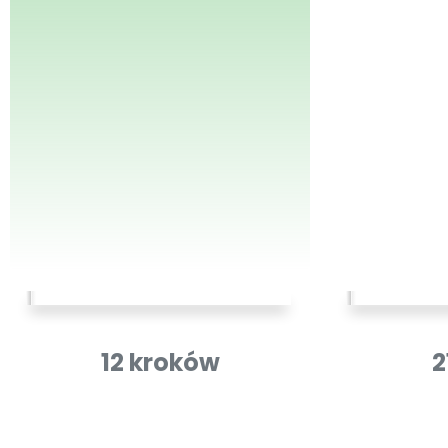
12 kroków
2