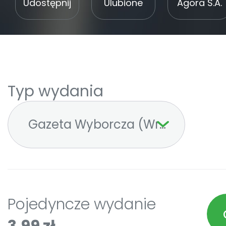
Udostępnij
Ulubione
Agora S.A.
Typ wydania
Gazeta Wyborcza (Wrocław)
Pojedyncze wydanie