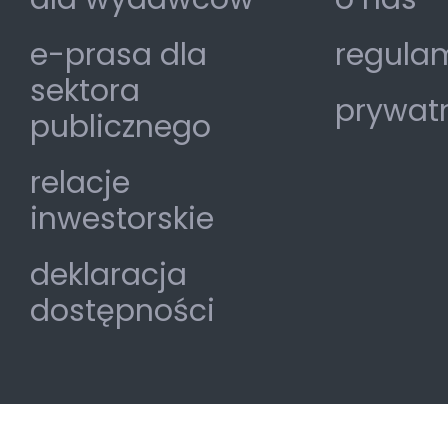
e-prasa dla
regulam
sektora
prywat
publicznego
relacje
inwestorskie
deklaracja
dostępności