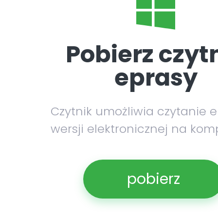
Pobierz czyt
eprasy
Czytnik umożliwia czytanie 
wersji elektronicznej na kom
pobierz