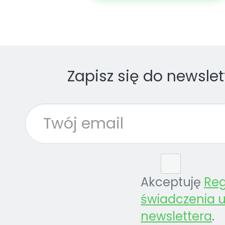
Zapisz się do newslet
Akceptuję
Re
świadczenia u
newslettera
.