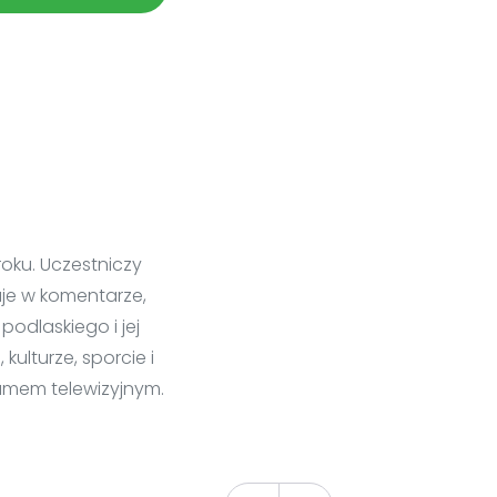
roku. Uczestniczy
uje w komentarze,
podlaskiego i jej
kulturze, sporcie i
ramem telewizyjnym.