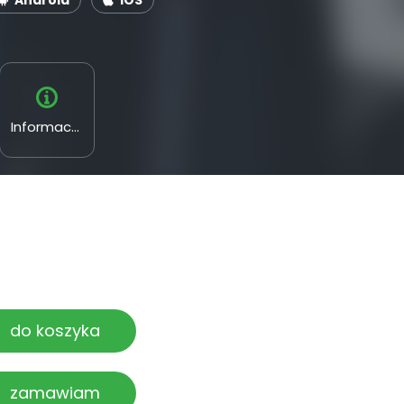
Android
iOS
Informacyjne