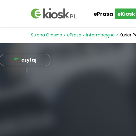
ePrasa
eKiosk
Strona Główna
>
ePrasa
>
Informacyjne
>
Kurier 
czytaj