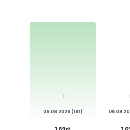
06.08.2026 (151)
05.08.20
3.69zł
3.6