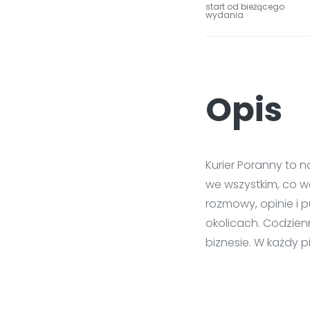
start od bieżącego
wydania
Opis
Kurier Poranny to n
we wszystkim, co wa
rozmowy, opinie i p
okolicach. Codzienn
biznesie. W każdy 