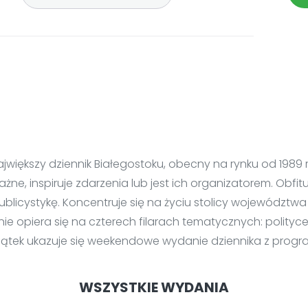
ajwiększy dziennik Białegostoku, obecny na rynku od 1989 
żne, inspiruje zdarzenia lub jest ich organizatorem. Obfit
ublicystykę. Koncentruje się na życiu stolicy województwa 
ie opiera się na czterech filarach tematycznych: polityce, 
piątek ukazuje się weekendowe wydanie dziennika z prog
WSZYSTKIE WYDANIA