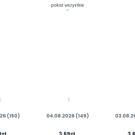
pokaż wszystkie
26 (150)
04.08.2026 (149)
03.08.2
9zł
3.69zł
3.