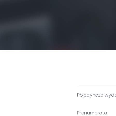
Pojedyncze wyd
Prenumerata