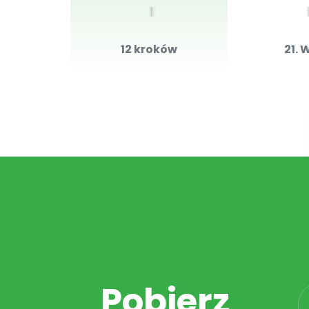
12 kroków
21. 
Pobierz